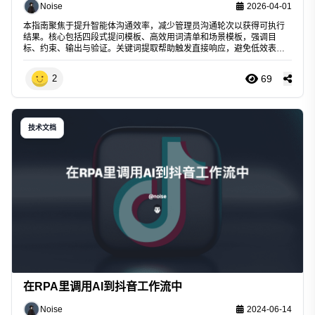
Noise
2026-04-01
本指南聚焦于提升智能体沟通效率，减少管理员沟通轮次以获得可执行
结果。核心包括四段式提问模板、高效用词清单和场景模板，强调目
标、约束、输出与验证。关键词提取帮助触发直接响应，避免低效表
达。
69
2
技术文档
在RPA里调用AI到抖音工作流中
Noise
2024-06-14