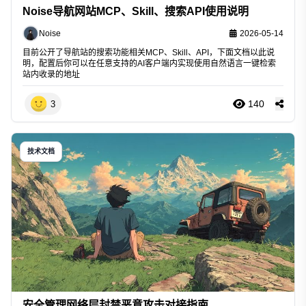
Noise导航网站MCP、Skill、搜索API使用说明
Noise
2026-05-14
目前公开了导航站的搜索功能相关MCP、Skill、API，下面文档以此说
明，配置后你可以在任意支持的AI客户端内实现使用自然语言一键检索
站内收录的地址
140
3
技术文档
安全管理网络层封禁恶意攻击对接指南