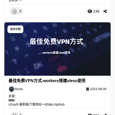
支持多个r
238
0
技术文档
最佳免费VPN方式-workers搭建vless使用
Noise
2023-08-06
资源：
WIN:
v2rayN 最新版[下载地址>>](
https://github