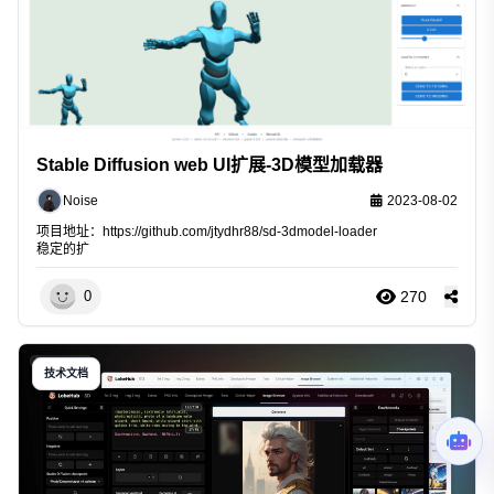
Stable Diffusion web UI扩展-3D模型加载器
Noise
2023-08-02
项目地址：
https://github.com/jtydhr88/sd-3dmodel-loader
稳定的扩
270
0
技术文档