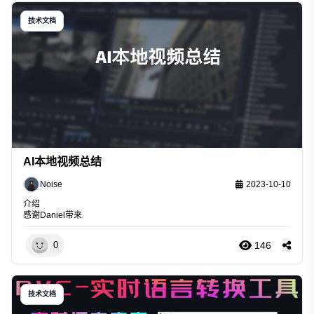
技术文档
AI本地视频总结
Noise
2023-10-10
介绍
感谢
Daniel
带来
146
0
技术文档