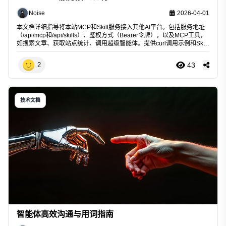
Noise
2026-04-01
本文档详细指导将本站MCP和Skill服务接入其他AI平台。包括服务地址
（/api/mcp和/api/skills）、鉴权方式（Bearer令牌），以及MCP工具，
如搜索文章、获取站点统计、调用超级智能体。提供curl调用示例和Skill
拉取方法，方便快速集成。
43
2
技术文档
智能体高效沟通与用词指南