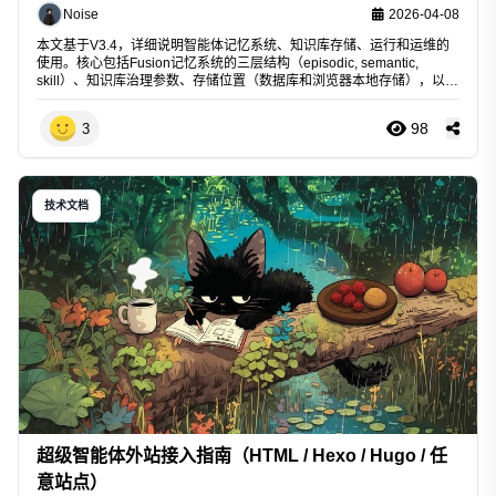
Noise
2026-04-08
本文基于V3.4，详细说明智能体记忆系统、知识库存储、运行和运维的
使用。核心包括Fusion记忆系统的三层结构（episodic, semantic,
skill）、知识库治理参数、存储位置（数据库和浏览器本地存储），以及
Agent KB和扩展端机制。通过统一状态对象管理，优化系统联动和版本
跟踪。
98
3
技术文档
超级智能体外站接入指南（HTML / Hexo / Hugo / 任
意站点）