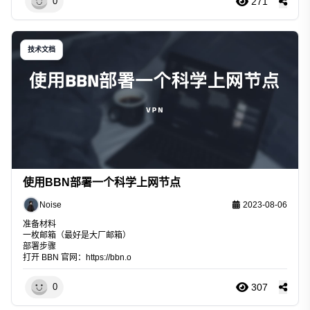
271
0
技术文档
使用BBN部署一个科学上网节点
Noise
2023-08-06
准备材料
一枚邮箱（最好是大厂邮箱）
部署步骤
打开 BBN 官网：
https://bbn.o
307
0