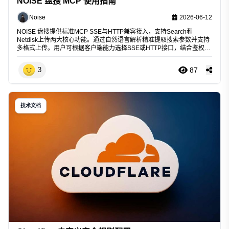
NOISE 盘搜 MCP 使用指南
Noise
2026-06-12
NOISE 盘搜提供标准MCP SSE与HTTP兼容接入，支持Search和
Netdisk上传两大核心功能。通过自然语言解析精准提取搜索参数并支持
多格式上传。用户可根据客户端能力选择SSE或HTTP接口，结合鉴权与
Token配置，实现AI快速调用盘搜资源。
87
3
技术文档