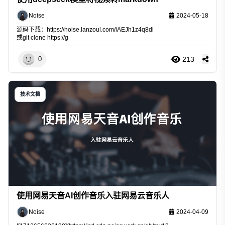
Noise
2024-05-18
源码下载：
https://noise.lanzoul.com/iAEJh1z4q8di
或git clone
https://g
213
0
技术文档
使用网易天音AI创作音乐入驻网易云音乐人
Noise
2024-04-09