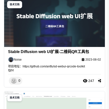
技术文档
Stable Diffusion web UI扩展-二维码QR工具包
Noise
2023-08-02
项目地址：
https://github.com/antfu/sd-webui-qrcode-toolkit
![](ht
247
0
技术文档