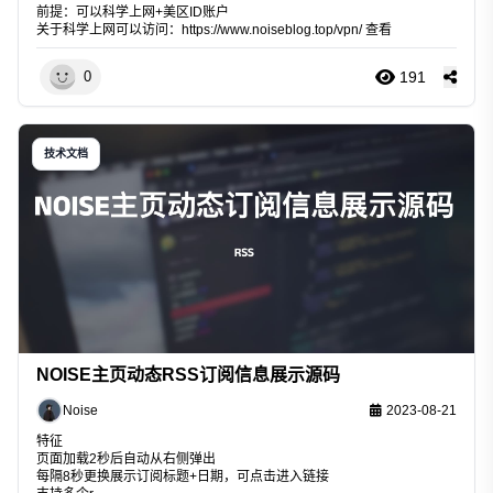
前提：可以科学上网+美区ID账户
关于科学上网可以访问：
https://www.noiseblog.top/vpn/
查看
191
0
技术文档
NOISE主页动态RSS订阅信息展示源码
Noise
2023-08-21
特征
页面加载2秒后自动从右侧弹出
每隔8秒更换展示订阅标题+日期，可点击进入链接