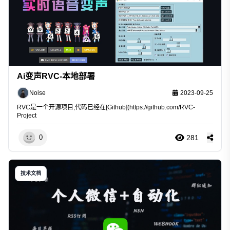
Ai变声RVC-本地部署
Noise
2023-09-25
RVC是一个开源项目,代码已经在[Github](
https://github.com/RVC-
Project
281
0
技术文档