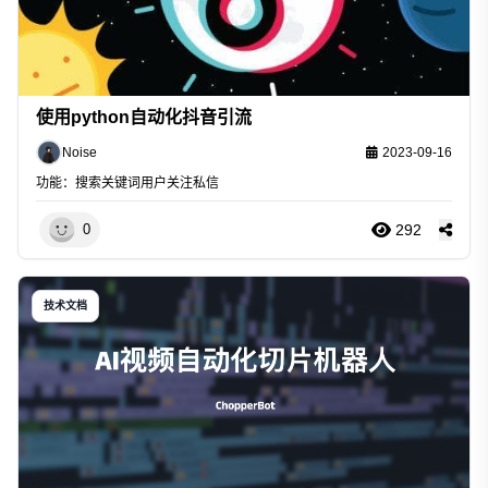
使用python自动化抖音引流
Noise
2023-09-16
功能：搜索关键词用户关注私信
292
0
技术文档