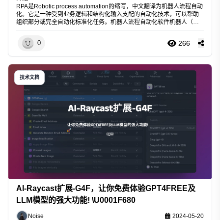
RPA是Robotic process automation的缩写，中文翻译为机器人流程自动
化。它是一种受到业务逻辑和结构化输入支配的自动化技术，可以帮助
组织部分或完全自动化标准化任务。机器人流程自动化软件机器人（简
称“机器人”）可以模仿人类执行诸如数据输入、交易处理、响应触发以及
与其
266
0
技术文档
AI-Raycast扩展-G4F，让你免费体验GPT4FREE及
LLM模型的强大功能! \U0001F680
Noise
2024-05-20