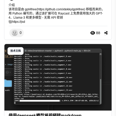
介绍
该项目是由 gpt4free(
https://github.com/xtekky/gpt4free
) 移植而来的，
用 Python 编写的，通过该扩展可在 Raycast 上免费使用强大的 GPT-
4、Llama-3 和更多模型 - 无需 API 密钥
![](
https://jsd
88
0
技术文档
使用deepseek模型将视频转markdown