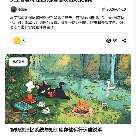
Noise
2026-04-10
本文指南如何配置网络层封禁恶意攻击，包括ipset选择、Docker部署优
化、同步脚本和计划任务设置。适用于防范扫描、爬虫和外部攻击，强
调安全最佳实践和注意事项。
59
3
技术文档
智能体记忆系统与知识库存储运行运维说明