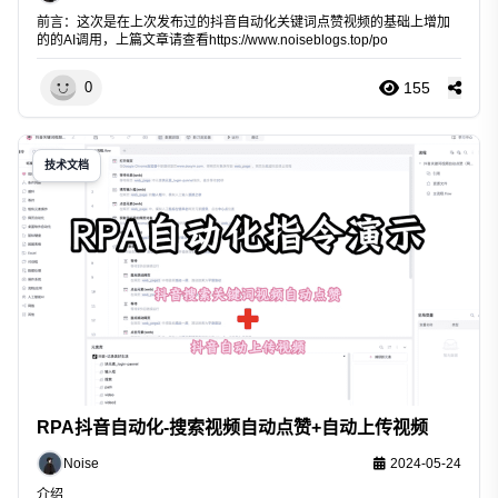
前言：这次是在上次发布过的抖音自动化关键词点赞视频的基础上增加
的的AI调用，上篇文章请查看
https://www.noiseblogs.top/po
155
0
技术文档
RPA抖音自动化-搜索视频自动点赞+自动上传视频
Noise
2024-05-24
介绍