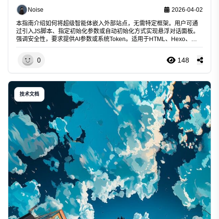
Noise
2026-04-02
本指南介绍如何将超级智能体嵌入外部站点，无需特定框架。用户可通
过引入JS脚本、指定初始化参数或自动初始化方式实现悬浮对话面板。
强调安全性，要求提供AI参数或系统Token。适用于HTML、Hexo、
Hugo等任意网站。
148
0
技术文档