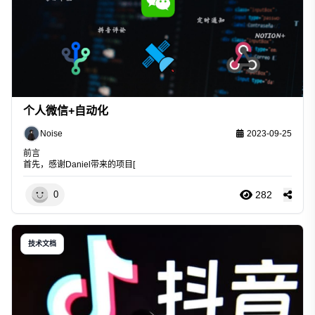
个人微信+自动化
Noise
2023-09-25
前言
首先，感谢
Daniel
带来的项目[
282
0
技术文档