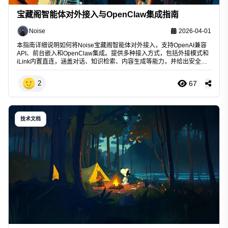
宝藏阁智能体对外接入与OpenClaw集成指南
Noise
2026-04-01
本指南详细说明如何将Noise宝藏阁智能体对外接入，支持OpenAI兼容
API、前台嵌入和OpenClaw集成。提供多种接入方式，包括外接模式和
iLink内置直连，涵盖对话、知识检索、内容生成等能力，并给出安全和
运营建议。
67
2
技术文档