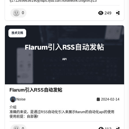
![1712656636190](
https://jsd.cdn.noisework.cn/gh/rcy13
249
0
技术文档
Flarum引入RSS自动发帖
Noise
2024-02-14
介绍
准确的来说，是通过RSS自动化引入来展示flarum的自动化api的使用
使用前提：自部署f
112
0