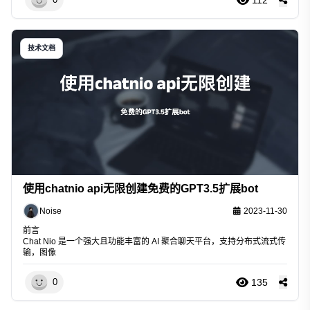
技术文档
使用chatnio api无限创建免费的GPT3.5扩展bot
Noise
2023-11-30
前言
Chat Nio 是一个强大且功能丰富的 AI 聚合聊天平台，支持分布式流式传
输，图像
135
0