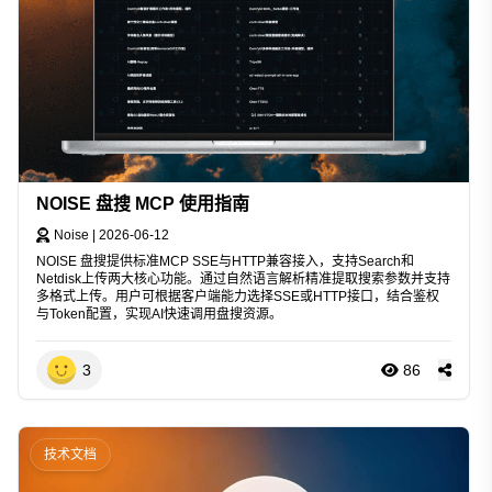
NOISE 盘搜 MCP 使用指南
Noise
|
2026-06-12
NOISE 盘搜提供标准MCP SSE与HTTP兼容接入，支持Search和
Netdisk上传两大核心功能。通过自然语言解析精准提取搜索参数并支持
多格式上传。用户可根据客户端能力选择SSE或HTTP接口，结合鉴权
与Token配置，实现AI快速调用盘搜资源。
3
86
技术文档