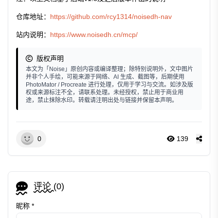
仓库地址：
https://github.com/rcy1314/noisedh-nav
站内说明：
https://www.noisedh.cn/mcp/
版权声明
本文为「Noise」原创内容或编译整理；除特别说明外，文中图片
并非个人手绘，可能来源于网络、AI 生成、截图等，后期使用
PhotoMator / Procreate 进行处理，仅用于学习与交流。如涉及版
权或来源标注不全，请联系处理。未经授权，禁止用于商业用
途，禁止抹除水印。转载请注明出处与链接并保留本声明。
0
139
评论 (
0
)
昵称 *