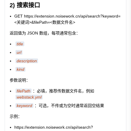
2) 搜索接口
GET https://extension.noisework.cn/api/search?keyword=
<关键词>&filePath=<数据文件名>
返回值为 JSON 数组，每项通常包含：
title
url
description
kind
参数说明：
filePath
：必填，推荐传数据文件名，例如
webstack.yml
keyword
：可选，不传或为空时通常返回空结果
示例：
https://extension.noisework.cn/api/search?