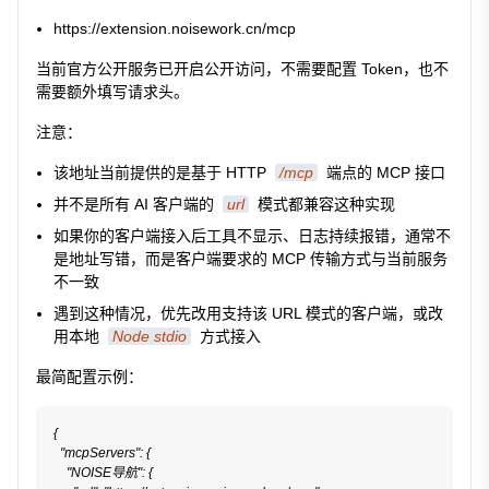
https://extension.noisework.cn/mcp
当前官方公开服务已开启公开访问，不需要配置 Token，也不
需要额外填写请求头。
注意：
该地址当前提供的是基于 HTTP
/mcp
端点的 MCP 接口
并不是所有 AI 客户端的
url
模式都兼容这种实现
如果你的客户端接入后工具不显示、日志持续报错，通常不
是地址写错，而是客户端要求的 MCP 传输方式与当前服务
不一致
遇到这种情况，优先改用支持该 URL 模式的客户端，或改
用本地
Node stdio
方式接入
最简配置示例：
{

  "mcpServers": {

    "NOISE导航": {
