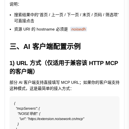
说明：
搜索结果中的“首页 / 上一页 / 下一页 / 末页 / 页码 / 筛选项”
可直接点击
资源 URI 的 hostname 必须是
noisedh
三、AI 客户端配置示例
1) URL 方式（仅适用于兼容该 HTTP MCP
的客户端）
部分 AI 客户端支持直接填写 MCP URL；如果你的客户端支持
这种模式，这是最简单的接入方式：
{

  "mcpServers": {

    "NOISE导航": {

      "url": "https://extension.noisework.cn/mcp"

    }
