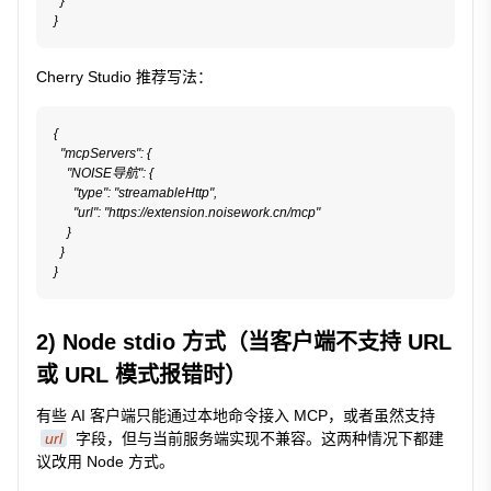
  }

Cherry Studio 推荐写法：
{

  "mcpServers": {

    "NOISE导航": {

      "type": "streamableHttp",

      "url": "https://extension.noisework.cn/mcp"

    }

  }

2) Node stdio 方式（当客户端不支持 URL
或 URL 模式报错时）
有些 AI 客户端只能通过本地命令接入 MCP，或者虽然支持
url
字段，但与当前服务端实现不兼容。这两种情况下都建
议改用 Node 方式。