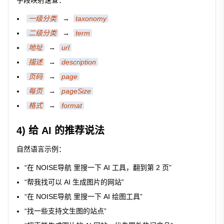
字段映射速查：
一级分类
→
taxonomy
二级分类
→
term
地址
→
url
描述
→
description
页码
→
page
每页
→
pageSize
格式
→
format
4) 给 AI 的推荐说法
自然语言示例：
“在 NOISE导航 里搜一下 AI 工具，翻到第 2 页”
“帮我找可以 AI 生成图片的网站”
“在 NOISE导航 里搜一下 AI 绘图工具”
“找一些支持文生图的站点”