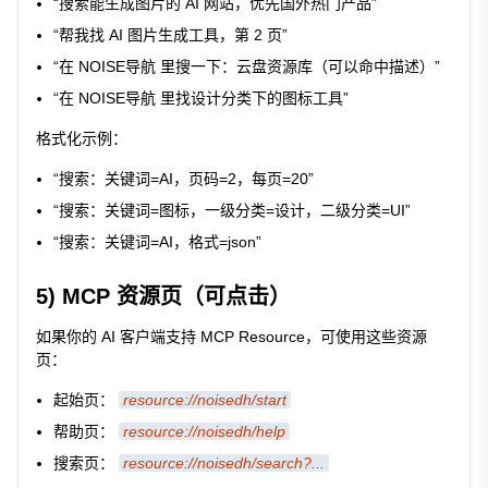
“搜索能生成图片的 AI 网站，优先国外热门产品”
“帮我找 AI 图片生成工具，第 2 页”
“在 NOISE导航 里搜一下：云盘资源库（可以命中描述）”
“在 NOISE导航 里找设计分类下的图标工具”
格式化示例：
“搜索：关键词=AI，页码=2，每页=20”
“搜索：关键词=图标，一级分类=设计，二级分类=UI”
“搜索：关键词=AI，格式=json”
5) MCP 资源页（可点击）
如果你的 AI 客户端支持 MCP Resource，可使用这些资源
页：
起始页：
resource://noisedh/start
帮助页：
resource://noisedh/help
搜索页：
resource://noisedh/search?...