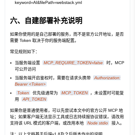
keyword=AI&filePath=webstack.yml
六、自建部署补充说明
如果你使用的是自己部署的服务，而不是官方公开地址，是否
需要 Token 取决于你的服务端配置。
常见规则如下：
当服务端设置
MCP_REQUIRE_TOKEN=false
时，MCP
可公开访问
当服务端开启鉴权时，需要在请求头携带
Authorization:
Bearer <Token>
Token
优先级通常为
MCP_TOKEN
，未设置时可能复
用
API_TOKEN
如果你是普通使用者，可以先尝试本文中的官方公开 MCP 地
址；如果客户端无法显示工具或日志持续报协议错误，请改用
支持该 URL 模式的客户端，或改用本地
Node stdio
接入。
注：以上文档基于后端v1.8及之后版本作出的说明