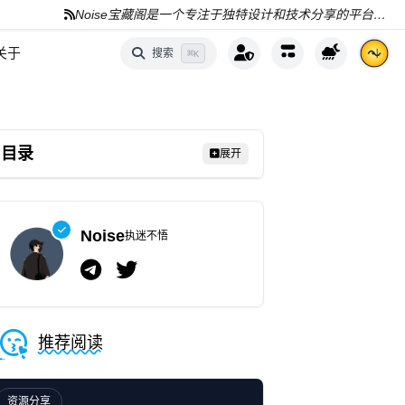
Noise宝藏阁是一个专注于独特设计和技术分享的平台，分享AI、编程和资源
关于
搜索
⌘
K
目录
展开
Noise
执迷不悟
推荐阅读
资源分享