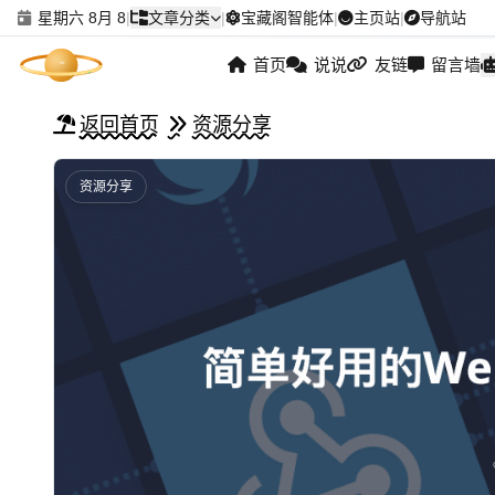
星期六 8月 8
|
文章分类
|
宝藏阁智能体
|
主页站
|
导航站
首页
说说
友链
留言墙
返回首页
资源分享
资源分享