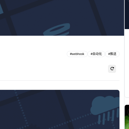
#
webhook
#
自动化
#
推送