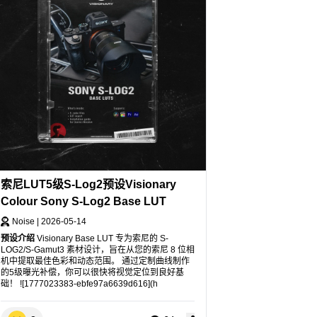
索尼LUT5级S-Log2预设Visionary
Colour Sony S-Log2 Base LUT
Noise
|
2026-05-14
预设介绍
Visionary Base LUT 专为索尼的 S-
LOG2/S-Gamut3 素材设计，旨在从您的索尼 8 位相
机中提取最佳色彩和动态范围。 通过定制曲线制作
的5级曝光补偿，你可以很快将视觉定位到良好基
础！ ![1777023383-ebfe97a6639d616](h