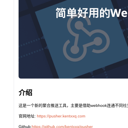
介绍
这是一个新的聚合推送工具，主要是借助webhook连通不同
官网地址:
https://pusher.kentxxq.com
Github:
https://github.com/kentxxq/pusher