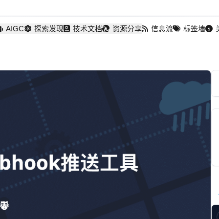
AIGC
探索发现
技术文档
资源分享
信息流
标签墙