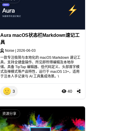
Aura macOS状态栏Markdown速记工
具
Noise
|
2026-06-03
一款专注极简与本地化的 macOS Markdown 速记工
具，支持全键盘操作、所见即所得编辑及本地存
储。具备 TipTap 编辑器、低代码定义、头部首字模
式及禅模式等产品特性，运行于 macOS 13+，适用
于注本人手记录与 AI 工具集成场景。\
3
40
资源分享