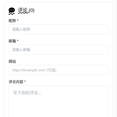
评论 (
0
)
昵称 *
邮箱 *
网站
评论内容 *