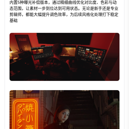
内置5种曝光补偿版本，通过精细曲线优化对比度、色彩与动
态范围，让素材一步到位达到可用状态。无论是新手还是专业
剪辑师，都能大幅提升调色效率，为后续风格化处理打下稳定
基础