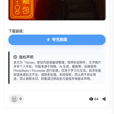
下载链接：
夸克网盘
版权声明
本文为「Noise」原创内容或编译整理；除特别说明外，文中图片
并非个人手绘，可能来源于网络、AI 生成、截图等，后期使用
PhotoMator / Procreate 进行处理，仅用于学习与交流。如涉及版
权或来源标注不全，请联系处理。未经授权，禁止用于商业用
途，禁止抹除水印。转载请注明出处与链接并保留本声明。
0
64