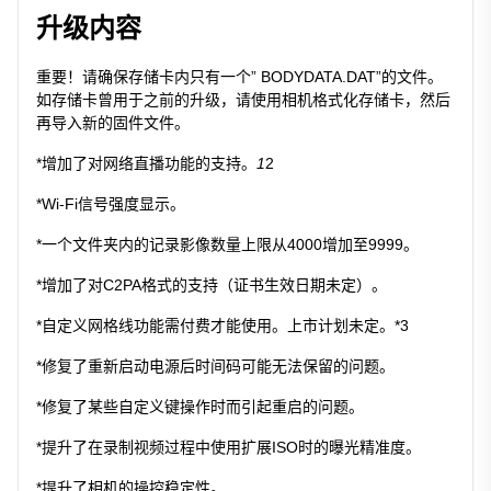
升级内容
重要！请确保存储卡内只有一个” BODYDATA.DAT”的文件。
如存储卡曾用于之前的升级，请使用相机格式化存储卡，然后
再导入新的固件文件。
*增加了对网络直播功能的支持。
1
2
*Wi-Fi信号强度显示。
*一个文件夹内的记录影像数量上限从4000增加至9999。
*增加了对C2PA格式的支持（证书生效日期未定）。
*自定义网格线功能需付费才能使用。上市计划未定。*3
*修复了重新启动电源后时间码可能无法保留的问题。
*修复了某些自定义键操作时而引起重启的问题。
*提升了在录制视频过程中使用扩展ISO时的曝光精准度。
*提升了相机的操控稳定性。