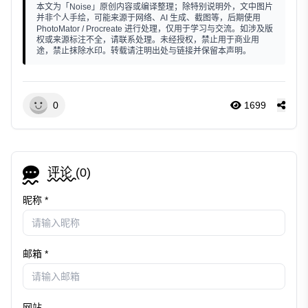
本文为「Noise」原创内容或编译整理；除特别说明外，文中图片
并非个人手绘，可能来源于网络、AI 生成、截图等，后期使用
PhotoMator / Procreate 进行处理，仅用于学习与交流。如涉及版
权或来源标注不全，请联系处理。未经授权，禁止用于商业用
途，禁止抹除水印。转载请注明出处与链接并保留本声明。
0
1699
评论 (
0
)
昵称 *
邮箱 *
网站