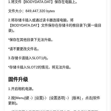
1.将文件【BODYDATA.DAT】保存在电脑上。
文件大小：849,447,320 bytes
2.将存储卡插入或通过读卡器连接电脑，将
【BODYDATA.DAT】文件保存在存储卡的根目录下(第一级目
录)。
*保存在其他目录下无法升级。
*请不要更改文件名。
3.存储卡请插入SLOT1内。
*存储卡插入SLOT2的情况，将无法升级。
固件升级
1.开启相机电源。
2.按[Menu]键 -〉[设置]-〉 [设置选项] -〉 [版本] ，点击[软件
更新]。