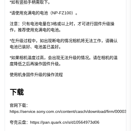
*如有竖拍手柄需取下。
*请使用充满电的电池（NP-FZ100）。
注意：只有电池电量在3格或以上时，才可进行固件升级操
作，推荐使用充满电的电池。
*在升级过程中，如出现断电的情况相机将无法工作，请确认
电池已装好、电池盖已盖好。
*如果相机温度过高，会出现无法升级的情况。请在相机的温
度降低之后再操作固件升级。
使用机身固件升级的操作流程
下载
官网下载：
https://service.sony.com.cn/content/casch/download/firm/000030
夸克云盘：
https://pan.quark.cn/s/d10564973d06