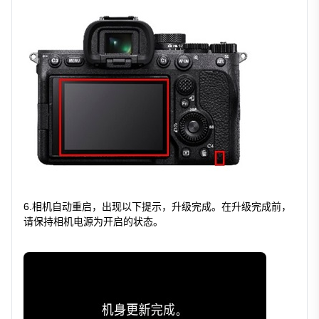
6.相机自动重启，出现以下提示，升级完成。在升级完成前，
请保持相机电源为开启的状态。