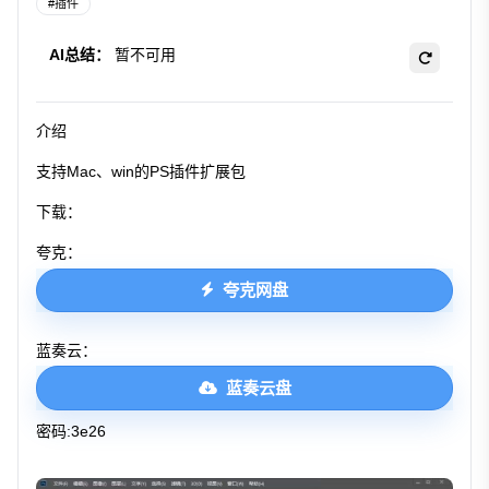
#
插件
AI总结：
暂不可用
介绍
支持Mac、win的PS插件扩展包
下载：
夸克：
夸克网盘
蓝奏云：
蓝奏云盘
密码:3e26