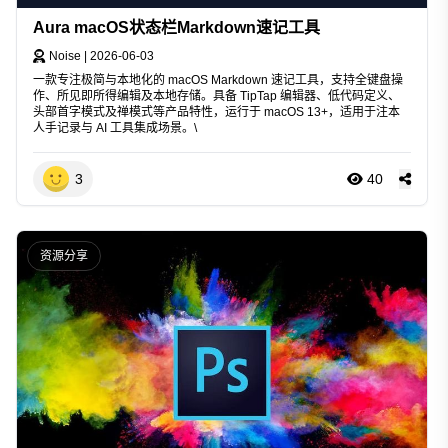
Aura macOS状态栏Markdown速记工具
Noise
|
2026-06-03
一款专注极简与本地化的 macOS Markdown 速记工具，支持全键盘操
作、所见即所得编辑及本地存储。具备 TipTap 编辑器、低代码定义、
头部首字模式及禅模式等产品特性，运行于 macOS 13+，适用于注本
人手记录与 AI 工具集成场景。\
3
40
资源分享