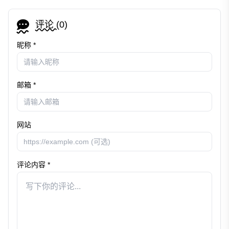
评论 (
0
)
昵称 *
邮箱 *
网站
评论内容 *