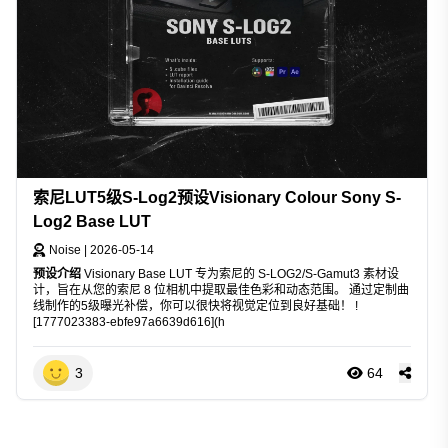
索尼LUT5级S-Log2预设Visionary Colour Sony S-
Log2 Base LUT
Noise
|
2026-05-14
预设介绍
Visionary Base LUT 专为索尼的 S-LOG2/S-Gamut3 素材设
计，旨在从您的索尼 8 位相机中提取最佳色彩和动态范围。 通过定制曲
线制作的5级曝光补偿，你可以很快将视觉定位到良好基础！ !
[1777023383-ebfe97a6639d616](h
3
64