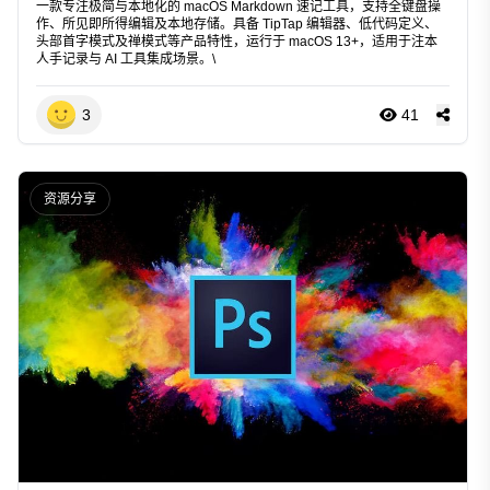
一款专注极简与本地化的 macOS Markdown 速记工具，支持全键盘操
作、所见即所得编辑及本地存储。具备 TipTap 编辑器、低代码定义、
头部首字模式及禅模式等产品特性，运行于 macOS 13+，适用于注本
人手记录与 AI 工具集成场景。\
3
41
资源分享