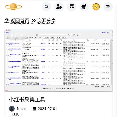
返回首页
资源分享
资源分享
小红书采集工具
Noise
2024-07-01
#
工具