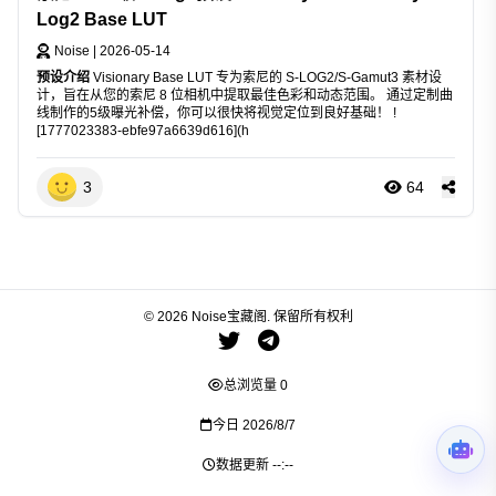
Log2 Base LUT
Noise
|
2026-05-14
预设介绍
Visionary Base LUT 专为索尼的 S-LOG2/S-Gamut3 素材设
计，旨在从您的索尼 8 位相机中提取最佳色彩和动态范围。 通过定制曲
线制作的5级曝光补偿，你可以很快将视觉定位到良好基础！ !
[1777023383-ebfe97a6639d616](h
3
64
© 2026 Noise宝藏阁. 保留所有权利
总浏览量
0
今日
2026/8/7
数据更新
--:--