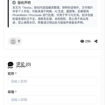
版权声明
本文为「Noise」原创内容或编译整理；除特别说明外，文中图片
并非个人手绘，可能来源于网络、AI 生成、截图等，后期使用
PhotoMator / Procreate 进行处理，仅用于学习与交流。如涉及版
权或来源标注不全，请联系处理。未经授权，禁止用于商业用
途，禁止抹除水印。转载请注明出处与链接并保留本声明。
0
295
评论 (
0
)
昵称 *
邮箱 *