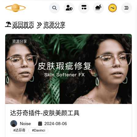
返回首页
资源分享
资源分享
达芬奇插件-皮肤美颜工具
Noise
2024-08-06
#
达芬奇
#
Davinci