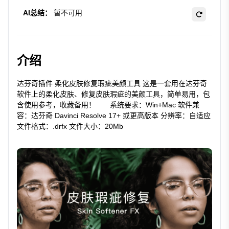
AI总结：
暂不可用
介绍
达芬奇插件 柔化皮肤修复瑕疵美颜工具 这是一套用在达芬奇
软件上的柔化皮肤、修复皮肤瑕疵的美颜工具，简单易用，包
含使用参考，收藏备用！ ‎‎‎ ‎ ‎ ‎‎ ‎ ‎ 系统要求：Win+Mac 软件兼
容：达芬奇 Davinci Resolve 17+ 或更高版本 分辨率：自适应
文件格式：.drfx 文件大小：20Mb