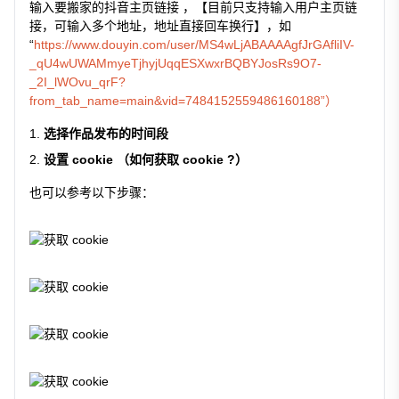
输入要搬家的抖音主页链接 ，【目前只支持输入用户主页链
接，可输入多个地址，地址直接回车换行】，如
“
https://www.douyin.com/user/MS4wLjABAAAAgfJrGAfliIV-
_qU4wUWAMmyeTjhyjUqqESXwxrBQBYJosRs9O7-
_2I_lWOvu_qrF?
from_tab_name=main&vid=7484152559486160188”）
选择作品发布的时间段
设置 cookie （如何获取 cookie ?）
也可以参考以下步骤：