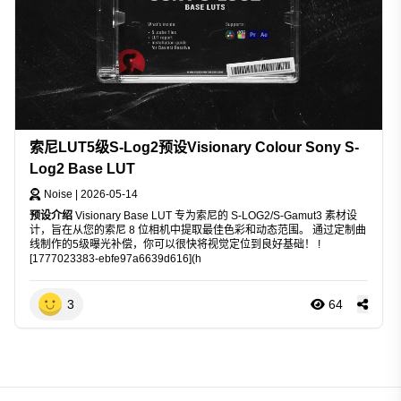
索尼LUT5级S-Log2预设Visionary Colour Sony S-
Log2 Base LUT
Noise
|
2026-05-14
预设介绍
Visionary Base LUT 专为索尼的 S-LOG2/S-Gamut3 素材设
计，旨在从您的索尼 8 位相机中提取最佳色彩和动态范围。 通过定制曲
线制作的5级曝光补偿，你可以很快将视觉定位到良好基础！ !
[1777023383-ebfe97a6639d616](h
3
64