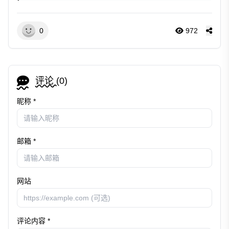
0
972
评论 (
0
)
昵称 *
邮箱 *
网站
评论内容 *