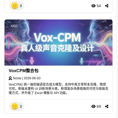
3
54
AIGC
VoxCPM整合包
Noise
|
2026-06-03
VoxCPM2 统一端到端语音合成大模型，支持中英文零样本克隆、情感
可控。新版本重构 UI 训练场景分类，新增复杂场景极致的可控与极致克
隆方式，并升级了 Excel 模板与 API 功能。
3
69