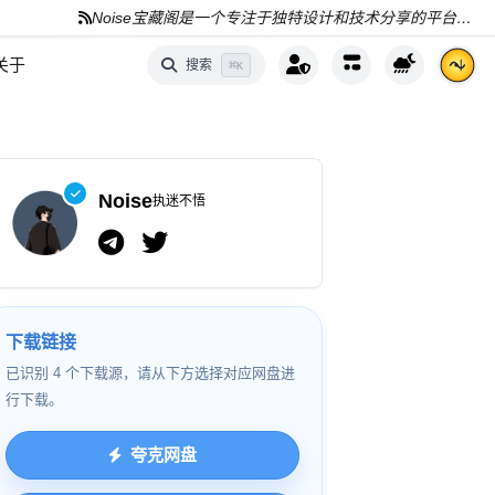
Noise宝藏阁是一个专注于独特设计和技术分享的平台，分享AI、编程和资源
关于
搜索
⌘
K
Noise
执迷不悟
下载链接
已识别 4 个下载源，请从下方选择对应网盘进
行下载。
夸克网盘