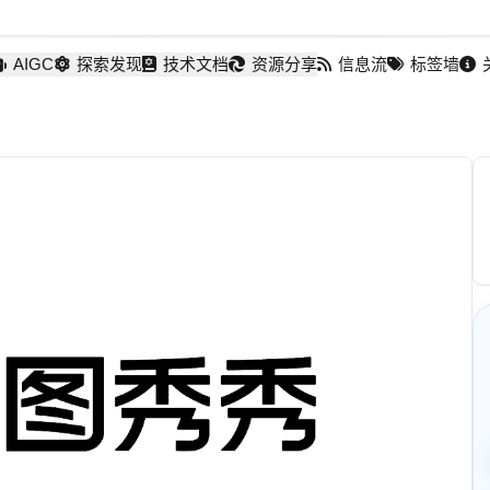
AIGC
探索发现
技术文档
资源分享
信息流
标签墙