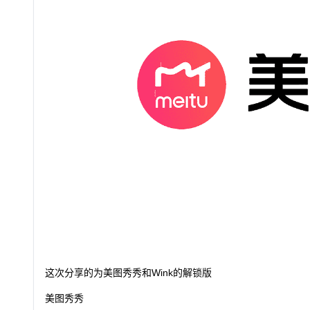
这次分享的为美图秀秀和Wink的解锁版
美图秀秀