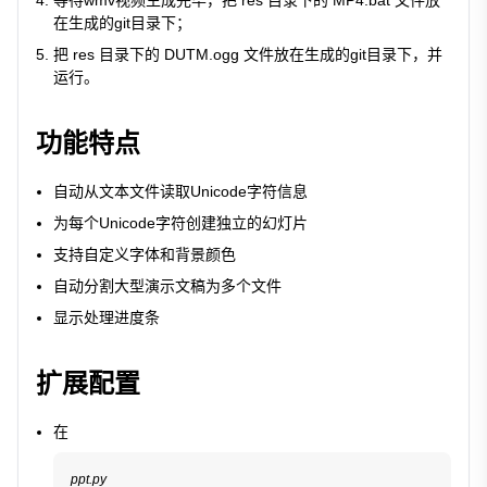
等待wmv视频生成完毕，把
res
目录下的
MP4.bat
文件放
在生成的git目录下；
把
res
目录下的
DUTM.ogg
文件放在生成的git目录下，并
运行。
功能特点
自动从文本文件读取Unicode字符信息
为每个Unicode字符创建独立的幻灯片
支持自定义字体和背景颜色
自动分割大型演示文稿为多个文件
显示处理进度条
扩展配置
在