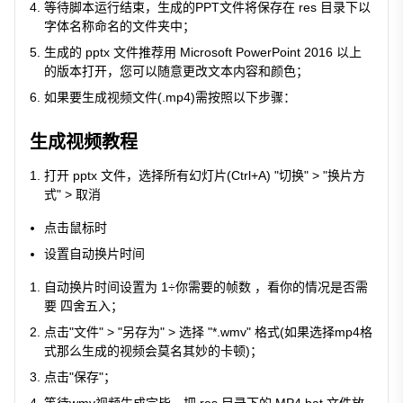
等待脚本运行结束，生成的PPT文件将保存在
res
目录下以
字体名称命名的文件夹中；
生成的 pptx 文件推荐用 Microsoft PowerPoint 2016 以上
的版本打开，您可以随意更改文本内容和颜色；
如果要生成视频文件(.mp4)需按照以下步骤：
生成视频教程
打开 pptx 文件，选择所有幻灯片(Ctrl+A) "切换" > "换片方
式" > 取消
点击鼠标时
设置自动换片时间
自动换片时间设置为
1÷你需要的帧数
，看你的情况是否需
要 四舍五入；
点击"文件" > "另存为" > 选择 "
*.wmv
" 格式(如果选择mp4格
式那么生成的视频会莫名其妙的卡顿)；
点击"保存"；