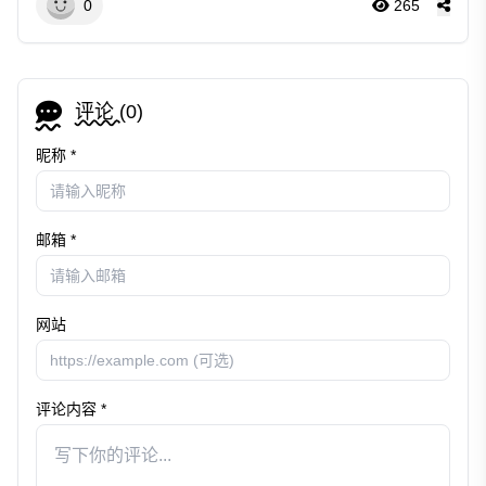
0
265
评论 (
0
)
昵称 *
邮箱 *
网站
评论内容 *