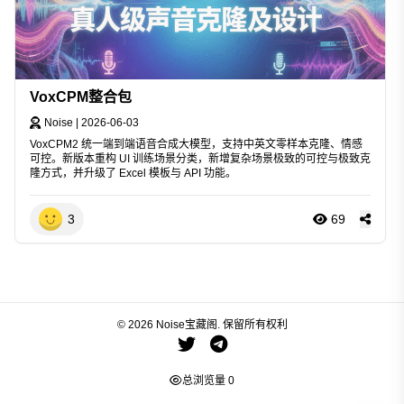
VoxCPM整合包
Noise
|
2026-06-03
VoxCPM2 统一端到端语音合成大模型，支持中英文零样本克隆、情感
可控。新版本重构 UI 训练场景分类，新增复杂场景极致的可控与极致克
隆方式，并升级了 Excel 模板与 API 功能。
3
69
© 2026 Noise宝藏阁. 保留所有权利
总浏览量
0