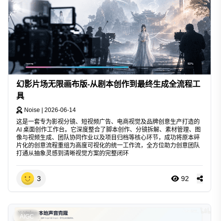
幻影片场无限画布版-从剧本创作到最终生成全流程工
具
Noise
|
2026-06-14
这是一套专为影视分镜、短视频广告、电商视觉及品牌创意生产打造的
AI 桌面创作工作台。它深度整合了脚本创作、分镜拆解、素材管理、图
像与视频生成、团队协同作业以及项目归档等核心环节，成功将原本碎
片化的创意流程重组为高度可视化的统一工作流，全方位助力创意团队
打通从抽象灵感到清晰视觉方案的完整闭环
3
92
AIGC