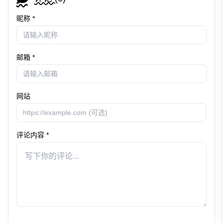
昵称 *
邮箱 *
网站
评论内容 *