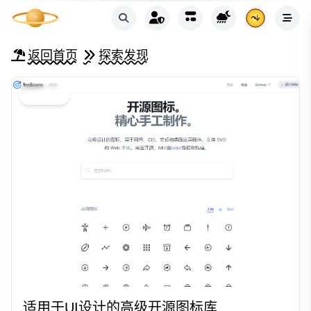
返回首页
探索发现
探索发现
适用于UI设计的高级开源图标库