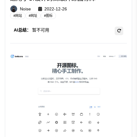
Noise
2022-12-26
#
网站
#
网址
#
图标
AI总结：
暂不可用