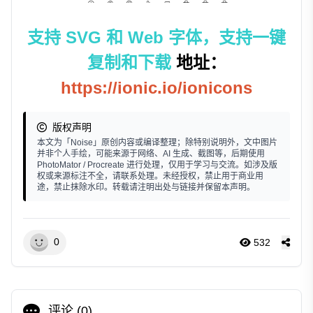
支持 SVG 和 Web 字体，支持一键
复制和下载
地址：
https://ionic.io/ionicons
版权声明
本文为「Noise」原创内容或编译整理；除特别说明外，文中图片
并非个人手绘，可能来源于网络、AI 生成、截图等，后期使用
PhotoMator / Procreate 进行处理，仅用于学习与交流。如涉及版
权或来源标注不全，请联系处理。未经授权，禁止用于商业用
途，禁止抹除水印。转载请注明出处与链接并保留本声明。
0
532
评论 (
0
)