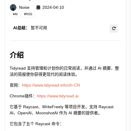
Noise
2024-04-10
#
AI
#
RSS
AI总结：
暂不可用
介绍
Tidyread 支持管理和计划你的日常阅读，并通过 AI 摘要、整
洁的简报使你获得更现代的阅读体验。
官网：
https://www.tidyread.info/zh-CN
Chrome插件：
https://www.tidyread.ai
它基于 Raycast、WriteFreely 等项目开发，支持 Raycast
AI、OpenAI、MoonshotAI 作为 AI 摘要的提供者。
它包含了五个 Raycast 命令：