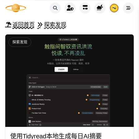
返回首页
探索发现
探索发现
使用Tidyread本地生成每日AI摘要