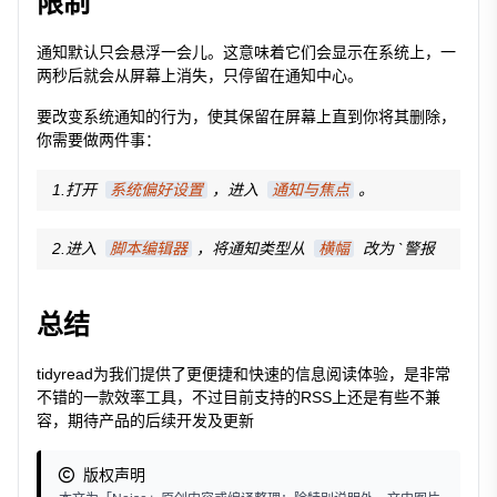
限制
通知默认只会悬浮一会儿。这意味着它们会显示在系统上，一
两秒后就会从屏幕上消失，只停留在通知中心。
要改变系统通知的行为，使其保留在屏幕上直到你将其删除，
你需要做两件事：
1.打开
系统偏好设置
，进入
通知与焦点
。
2.进入
脚本编辑器
，将通知类型从
横幅
改为 `警报
总结
tidyread为我们提供了更便捷和快速的信息阅读体验，是非常
不错的一款效率工具，不过目前支持的RSS上还是有些不兼
容，期待产品的后续开发及更新
版权声明