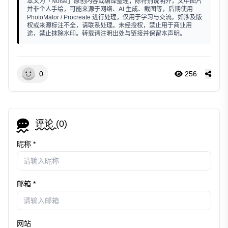
本文为「Noise」原创内容或编译整理；除特别说明外，文中图片
并非个人手绘，可能来源于网络、AI 生成、截图等，后期使用
PhotoMator / Procreate 进行处理，仅用于学习与交流。如涉及版
权或来源标注不全，请联系处理。未经授权，禁止用于商业用
途，禁止抹除水印。转载请注明出处与链接并保留本声明。
0
256
评论 (
0
)
昵称 *
邮箱 *
网站