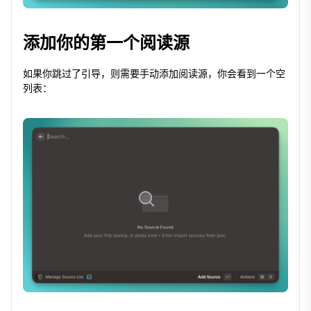
添加你的第一个阅读源
如果你跳过了引导，则需要手动添加阅读源，你会看到一个空
列表：