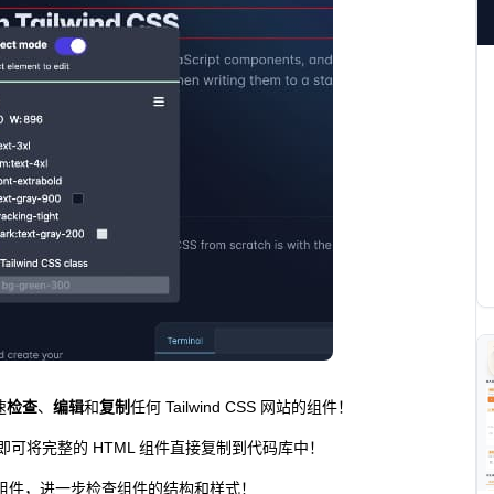
速
检查
、
编辑
和
复制
任何 Tailwind CSS 网站的组件！
击一下即可将完整的 HTML 组件直接复制到代码库中！
查看组件，进一步检查组件的结构和样式！