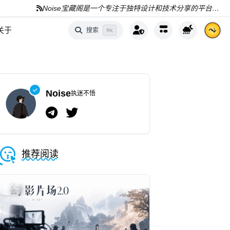
Noise宝藏阁是一个专注于独特设计和技术分享的平台，分享AI、编程和资源
关于
搜索
⌘
K
Noise
执迷不悟
推荐阅读
AIGC