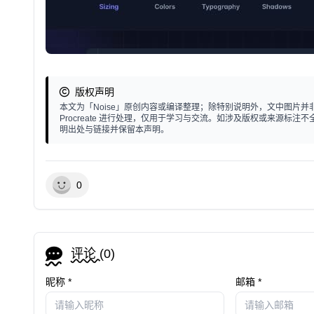
版权声明
本文为「Noise」原创内容或编译整理；除特别说明外，文中图片并非个人
Procreate 进行处理，仅用于学习与交流。如涉及版权或来源
明出处与链接并保留本声明。
0
评论 (
0
)
昵称 *
邮箱 *