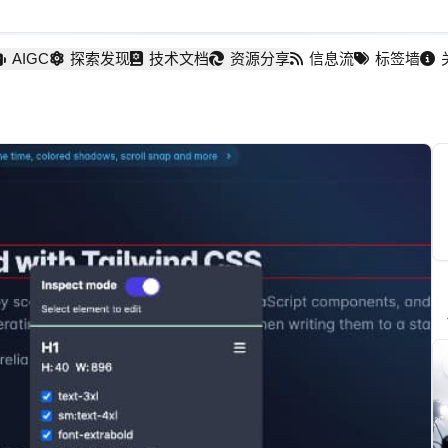
AIGC
探索发现
技术文档
资源分享
信息流
标签墙