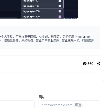
手绘，可能来源于网络、AI 生成、截图等，后期使用 PhotoMator /
标注不全，请联系处理。未经授权，禁止用于商业用途，禁止抹除水印。转载请注
560
网站