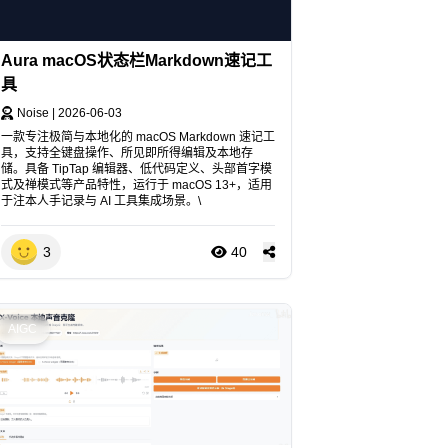
Aura macOS状态栏Markdown速记工
具
Noise
|
2026-06-03
一款专注极简与本地化的 macOS Markdown 速记工
具，支持全键盘操作、所见即所得编辑及本地存
储。具备 TipTap 编辑器、低代码定义、头部首字模
式及禅模式等产品特性，运行于 macOS 13+，适用
于注本人手记录与 AI 工具集成场景。\
3
40
AIGC