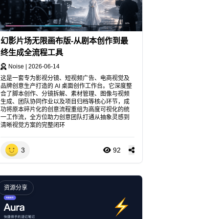
幻影片场无限画布版-从剧本创作到最
终生成全流程工具
Noise
|
2026-06-14
这是一套专为影视分镜、短视频广告、电商视觉及
品牌创意生产打造的 AI 桌面创作工作台。它深度整
合了脚本创作、分镜拆解、素材管理、图像与视频
生成、团队协同作业以及项目归档等核心环节，成
功将原本碎片化的创意流程重组为高度可视化的统
一工作流，全方位助力创意团队打通从抽象灵感到
清晰视觉方案的完整闭环
3
92
资源分享