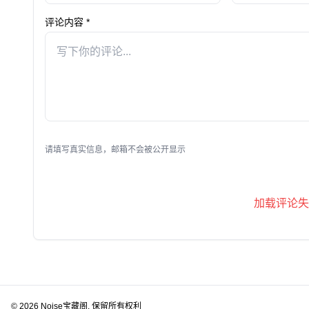
评论内容 *
请填写真实信息，邮箱不会被公开显示
加载评论失
© 2026 Noise宝藏阁. 保留所有权利