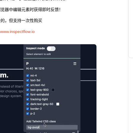
浏览器中编辑元素时获得即时反馈！
费的，但支持一次性购买
//www.inspectflow.io