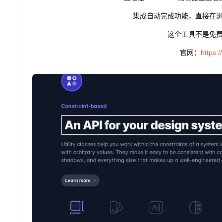
集成自动完成功能，直接在
这个工具不是免
官网：
https: