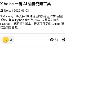
X Voice 一键 AI 语音克隆工具
Noise
|
2026-06-03
X Voice 是一款支持 30 种语言的多语言文本转语音
系统，兼容 Python 跨平台环境。安装需先检查
ESpeak 并运行打包脚本。开源项目提供 GitHub 链
接及网盘资源。
3
54