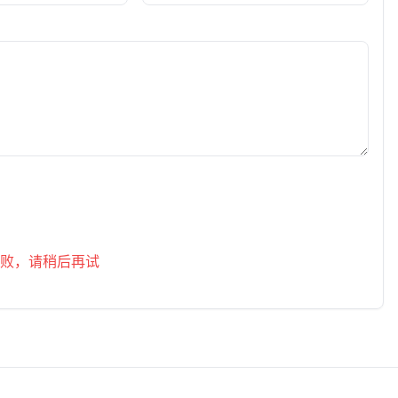
发表评论
败，请稍后再试