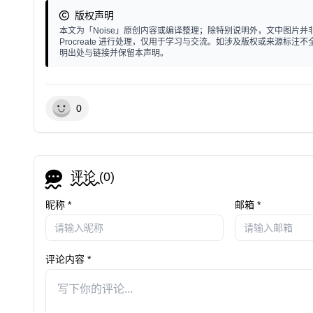
版权声明
本文为「Noise」原创内容或编译整理；除特别说明外，文中图片并非个人
Procreate 进行处理，仅用于学习与交流。如涉及版权或来源
明出处与链接并保留本声明。
0
评论 (
0
)
昵称 *
邮箱 *
评论内容 *