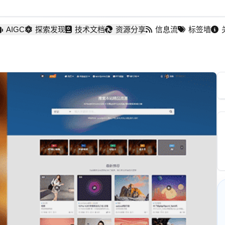
AIGC
探索发现
技术文档
资源分享
信息流
标签墙