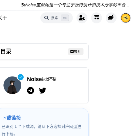
Noise宝藏阁是一个专注于独特设计和技术分享的平台，分享AI、编程和资源
关于
搜索
⌘
K
目录
展开
Noise
执迷不悟
下载链接
已识别 1 个下载源，请从下方选择对应网盘进
行下载。