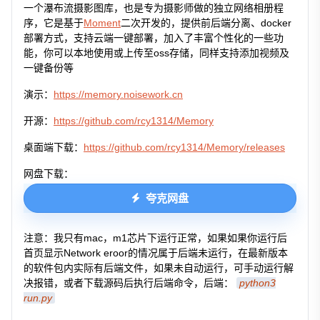
一个瀑布流摄影图库，也是专为摄影师做的独立网络相册程
序，它是基于
Moment
二次开发的，提供前后端分离、docker
部署方式，支持云端一键部署，加入了丰富个性化的一些功
能，你可以本地使用或上传至oss存储，同样支持添加视频及
一键备份等
演示：
https://memory.noisework.cn
开源：
https://github.com/rcy1314/Memory
桌面端下载：
https://github.com/rcy1314/Memory/releases
网盘下载：
夸克网盘
注意：我只有mac，m1芯片下运行正常，如果如果你运行后
首页显示Network eroor的情况属于后端未运行，在最新版本
的软件包内实际有后端文件，如果未自动运行，可手动运行解
决报错，或者下载源码后执行后端命令，后端：
python3
run.py