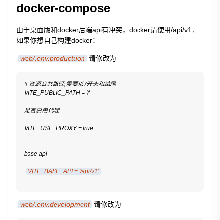
docker-compose
由于桌面版和docker后端api有冲突，docker请使用/api/v1，
如果你想自己构建docker：
web/.env.productuon
请修改为
# 资源公共路径,需要以 /开头和结尾

VITE_PUBLIC_PATH = '/'

是否启用代理
VITE_USE_PROXY = true
base api
VITE_BASE_API = '/api/v1'
web/.env.development
请修改为