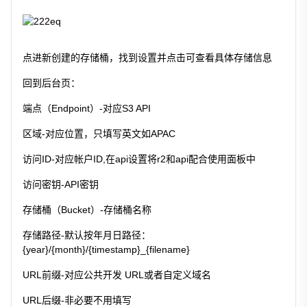
点进新创建的存储桶，找到设置并点击可查看具体存储信息
回到后台页：
端点（Endpoint）-对应S3 API
区域-对应位置，只填写英文如APAC
访问ID-对应帐户ID,在api设置将r2和api配合使用面板中
访问密钥-API密钥
存储桶（Bucket）-存储桶名称
存储路径-默认按年月日路径：
{year}/{month}/{timestamp}_{filename}
URL前缀-对应公共开发 URL或者自定义域名
URL后缀-非必要不用填写