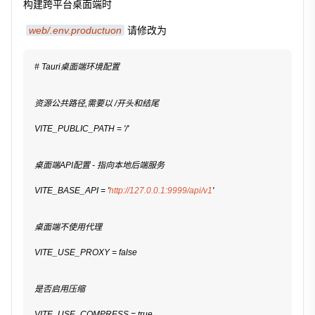
构建跨平台桌面端时
web/.env.productuon
请修改为
# Tauri桌面端环境配置
资源公共路径,需要以 /开头和结尾
VITE_PUBLIC_PATH = '/'
桌面端API配置 - 指向本地后端服务
VITE_BASE_API = '
http://127.0.0.1:9999/api/v1
'
桌面端不使用代理
VITE_USE_PROXY = false
是否启用压缩
VITE_USE_COMPRESS = true