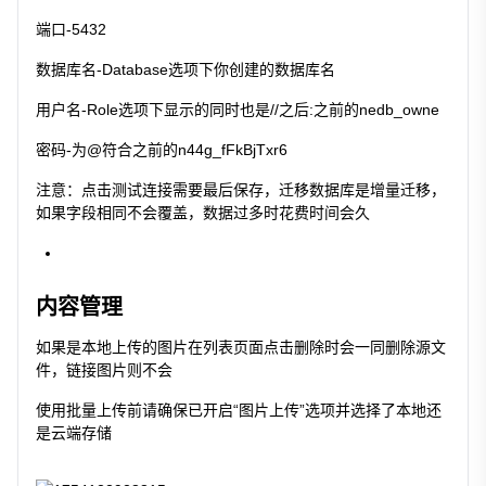
端口-5432
数据库名-Database选项下你创建的数据库名
用户名-Role选项下显示的同时也是//之后:之前的nedb_owne
密码-为@符合之前的n44g_fFkBjTxr6
注意：点击测试连接需要最后保存，迁移数据库是增量迁移，
如果字段相同不会覆盖，数据过多时花费时间会久
内容管理
如果是本地上传的图片在列表页面点击删除时会一同删除源文
件，链接图片则不会
使用批量上传前请确保已开启“图片上传”选项并选择了本地还
是云端存储