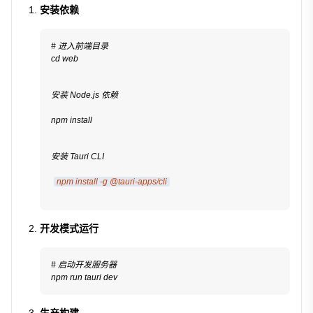
安装依赖
# 进入前端目录
cd web
安装 Node.js 依赖
npm install
安装 Tauri CLI
npm install -g @tauri-apps/cli
开发模式运行
# 启动开发服务器
npm run tauri dev
生产构建