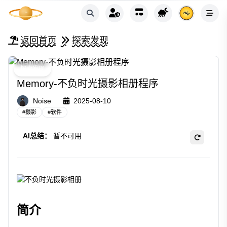
返回首页
探索发现
探索发现
Memory-不负时光摄影相册程序
Noise
2025-08-10
#
摄影
#
软件
AI总结：
暂不可用
简介