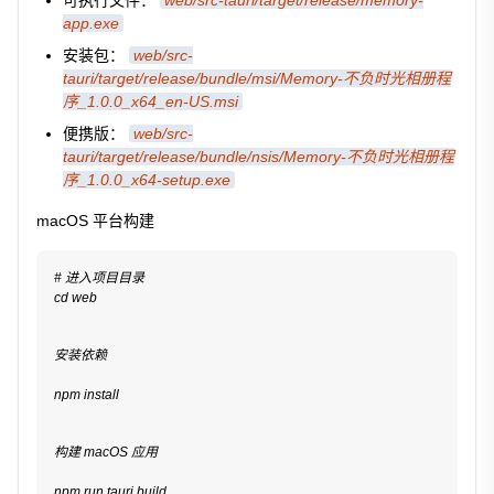
app.exe
安装包：
web/src-
tauri/target/release/bundle/msi/Memory-不负时光相册程
序_1.0.0_x64_en-US.msi
便携版：
web/src-
tauri/target/release/bundle/nsis/Memory-不负时光相册程
序_1.0.0_x64-setup.exe
macOS 平台构建
# 进入项目目录
cd web
安装依赖
npm install
构建 macOS 应用
npm run tauri build