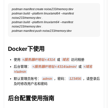
podman manifest create noise233/memory:dev
podman build --platform linux/amd64 --manifest 
noise233/memory:dev .
podman build --platform linux/arm64 --manifest 
noise233/memory:dev .
podman manifest push noise233/memory:dev
Docker下使用
使用
<服务器IP地址>:4314
或
域名
访问相册
后台管理：
<服务器IP地址>:4314/admin/
或
<域名
>/admin
默认管理员账号：
admin
，密码：
123456
，请登录后
及时修改用户名和密码
后台配置使用指南