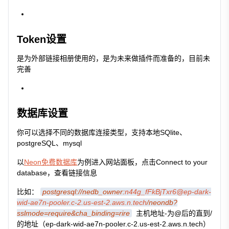
Token设置
是为外部链接相册使用的，是为未来做插件而准备的，目前未
完善
数据库设置
你可以选择不同的数据库连接类型，支持本地SQlite、
postgreSQL、mysql
以
Neon免费数据库
为例进入网站面板，点击Connect to your
database，查看链接信息
比如：
postgresql://nedb_owner:
n44g_fFkBjTxr6@ep-dark-
wid-ae7n-pooler.c-2.us-est-2.aws.n.tech
/neondb?
sslmode=require&cha_binding=rire
主机地址-为@后的直到/
的地址（ep-dark-wid-ae7n-pooler.c-2.us-est-2.aws.n.tech）