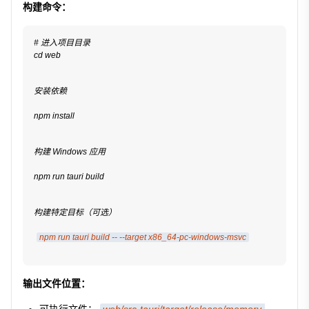
构建命令：
# 进入项目目录
cd web
安装依赖
npm install
构建 Windows 应用
npm run tauri build
构建特定目标（可选）
npm run tauri build -- --target x86_64-pc-windows-msvc
输出文件位置：
可执行文件：
web/src-tauri/target/release/memory-