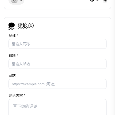
评论 (
0
)
昵称 *
邮箱 *
网站
评论内容 *