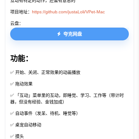
互动有特定的动作，还蛮有意思的
项目地址：
https://github.com/justaLoli/VPet-Mac
云盘：
夸克网盘
功能：
✅ 开始、关闭、正常效果的动画播放
✅ 拖动效果
✅ 「互动」菜单里的互动，即睡觉、学习、工作等（带计时
器，但没有经验、金钱加成）
✅ 自动事件（发呆、待机、睡觉等）
✅ 桌宠自动移动
✅ 摸头