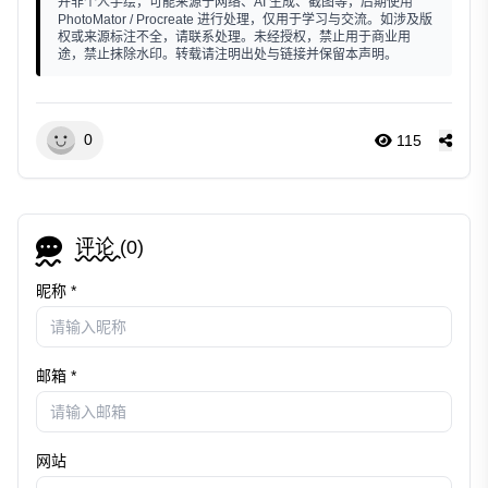
并非个人手绘，可能来源于网络、AI 生成、截图等，后期使用
PhotoMator / Procreate 进行处理，仅用于学习与交流。如涉及版
权或来源标注不全，请联系处理。未经授权，禁止用于商业用
途，禁止抹除水印。转载请注明出处与链接并保留本声明。
0
115
评论 (
0
)
昵称 *
邮箱 *
网站