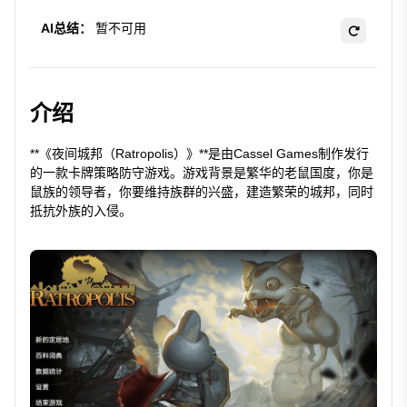
AI总结：
暂不可用
介绍
**《夜间城邦（Ratropolis）》**是由Cassel Games制作发行
的一款卡牌策略防守游戏。游戏背景是繁华的老鼠国度，你是
鼠族的领导者，你要维持族群的兴盛，建造繁荣的城邦，同时
抵抗外族的入侵。