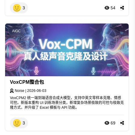
3
54
AIGC
VoxCPM整合包
Noise
|
2026-06-03
VoxCPM2 统一端到端语音合成大模型，支持中英文零样本克隆、情感
可控。新版本重构 UI 训练场景分类，新增复杂场景极致的可控与极致克
隆方式，并升级了 Excel 模板与 API 功能。
3
69