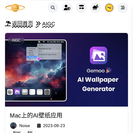
返回首页
AIGC
AIGC
Mac上的AI壁纸应用
Noise
2023-08-23
#
mac
#
AI