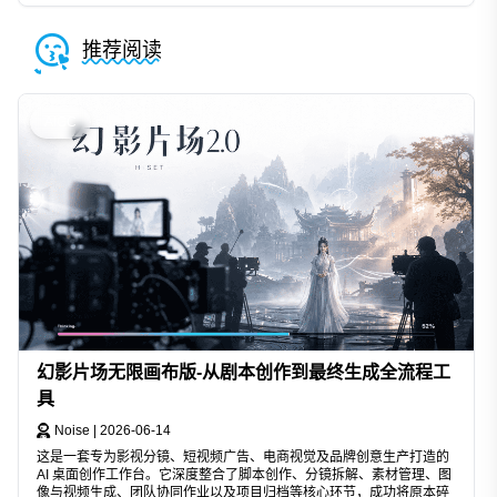
推荐阅读
AIGC
幻影片场无限画布版-从剧本创作到最终生成全流程工
具
Noise
|
2026-06-14
这是一套专为影视分镜、短视频广告、电商视觉及品牌创意生产打造的
AI 桌面创作工作台。它深度整合了脚本创作、分镜拆解、素材管理、图
像与视频生成、团队协同作业以及项目归档等核心环节，成功将原本碎