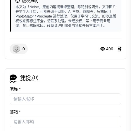
版权声明
本文为「Noise」原创内容或编译整理；除特别说明外，文中图片
并非个人手绘，可能来源于网络、AI 生成、截图等，后期使用
PhotoMator / Procreate 进行处理，仅用于学习与交流。如涉及版
权或来源标注不全，请联系处理。未经授权，禁止用于商业用
途，禁止抹除水印。转载请注明出处与链接并保留本声明。
0
496
评论 (
0
)
昵称 *
邮箱 *