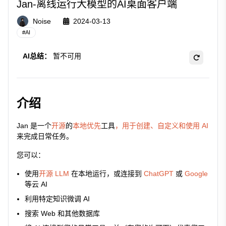
Jan-离线运行大模型的AI桌面客户端
Noise
2024-03-13
#
AI
AI总结：
暂不可用
介绍
Jan 是一个
开源
的
本地优先
工具
，用于创建、自定义和使用 AI
来完成日常任务。
您可以：
使用
开源 LLM
在本地运行，或连接到
ChatGPT
或
Google
等云 AI
利用特定知识微调 AI
搜索 Web 和其他数据库