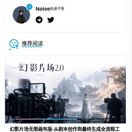
Noise
执迷不悟
推荐阅读
AIGC
幻影片场无限画布版-从剧本创作到最终生成全流程工