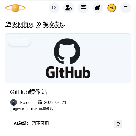
返回首页
探索发现
探索发现
GitHub鏡像站
Noise
2022-04-21
#
github
#
GitHub鏡像站
AI总结：
暂不可用