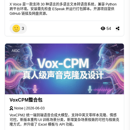
X Voice 是一款支持 30 种语言的多语言文本转语音系统，兼容 Python
跨平台环境。安装需先检查 ESpeak 并运行打包脚本。开源项目提供
GitHub 链接及网盘资源。
3
54
AIGC
VoxCPM整合包
Noise
|
2026-06-03
VoxCPM2 统一端到端语音合成大模型，支持中英文零样本克隆、情感
可控。新版本重构 UI 训练场景分类，新增复杂场景极致的可控与极致克
隆方式，并升级了 Excel 模板与 API 功能。