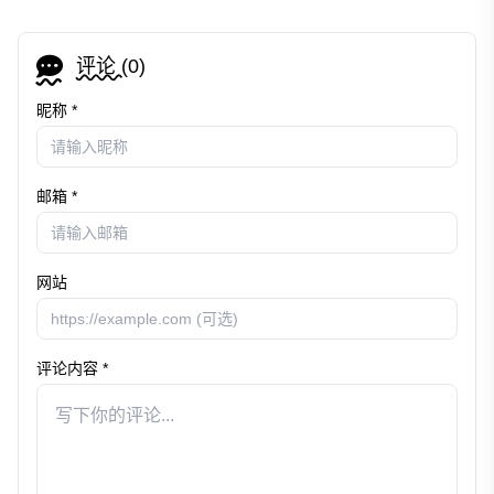
评论 (
0
)
昵称 *
邮箱 *
网站
评论内容 *