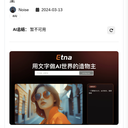
型
Noise
2024-03-13
#
AI
AI总结：
暂不可用