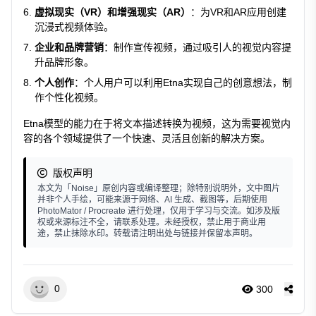
虚拟现实（VR）和增强现实（AR）
：为VR和AR应用创建
沉浸式视频体验。
企业和品牌营销
：制作宣传视频，通过吸引人的视觉内容提
升品牌形象。
个人创作
：个人用户可以利用Etna实现自己的创意想法，制
作个性化视频。
Etna模型的能力在于将文本描述转换为视频，这为需要视觉内
容的各个领域提供了一个快速、灵活且创新的解决方案。
版权声明
本文为「Noise」原创内容或编译整理；除特别说明外，文中图片
并非个人手绘，可能来源于网络、AI 生成、截图等，后期使用
PhotoMator / Procreate 进行处理，仅用于学习与交流。如涉及版
权或来源标注不全，请联系处理。未经授权，禁止用于商业用
途，禁止抹除水印。转载请注明出处与链接并保留本声明。
0
300