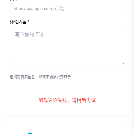
评论内容 *
发表评论
请填写真实信息，邮箱不会被公开显示
加载评论失败，请稍后再试