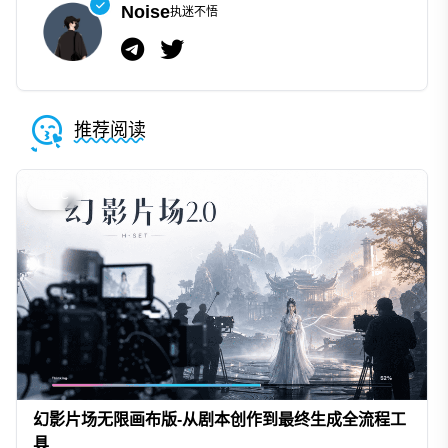
Noise
执迷不悟
推荐阅读
AIGC
幻影片场无限画布版-从剧本创作到最终生成全流程工
具