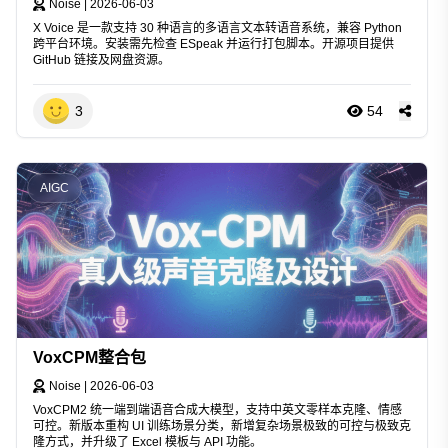
Noise
|
2026-06-03
X Voice 是一款支持 30 种语言的多语言文本转语音系统，兼容 Python
跨平台环境。安装需先检查 ESpeak 并运行打包脚本。开源项目提供
GitHub 链接及网盘资源。
3
54
AIGC
VoxCPM整合包
Noise
|
2026-06-03
VoxCPM2 统一端到端语音合成大模型，支持中英文零样本克隆、情感
可控。新版本重构 UI 训练场景分类，新增复杂场景极致的可控与极致克
隆方式，并升级了 Excel 模板与 API 功能。