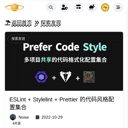
返回首页
探索发现
探索发现
ESLint + Stylelint + Prettier 的代码风格配
置集合
Noise
2022-10-29
#
开源