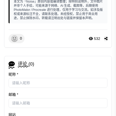
本文为「Noise」原创内容或编译整理；除特别说明外，文中图片
并非个人手绘，可能来源于网络、AI 生成、截图等，后期使用
PhotoMator / Procreate 进行处理，仅用于学习与交流。如涉及版
权或来源标注不全，请联系处理。未经授权，禁止用于商业用
途，禁止抹除水印。转载请注明出处与链接并保留本声明。
0
532
评论 (
0
)
昵称 *
邮箱 *
网站