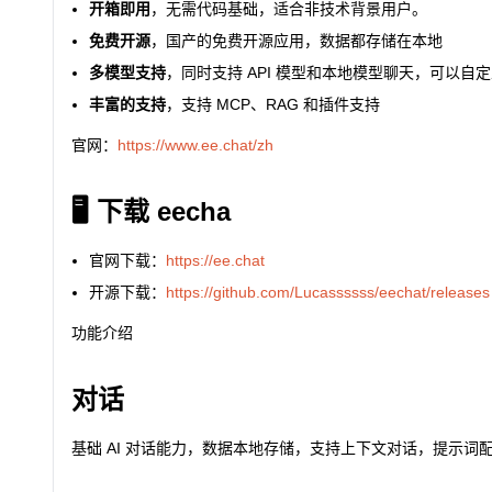
开箱即用
，无需代码基础，适合非技术背景用户。
免费开源
，国产的免费开源应用，数据都存储在本地
多模型支持
，同时支持 API 模型和本地模型聊天，可以自
丰富的支持
，支持 MCP、RAG 和插件支持
官网：
https://www.ee.chat/zh
🖥️ 下载 eecha
官网下载：
https://ee.chat
开源下载：
https://github.com/Lucassssss/eechat/releases
功能介绍
对话
基础 AI 对话能力，数据本地存储，支持上下文对话，提示词