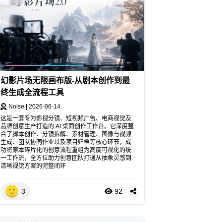
幻影片场无限画布版-从剧本创作到最
终生成全流程工具
Noise
|
2026-06-14
这是一套专为影视分镜、短视频广告、电商视觉及
品牌创意生产打造的 AI 桌面创作工作台。它深度整
合了脚本创作、分镜拆解、素材管理、图像与视频
生成、团队协同作业以及项目归档等核心环节，成
功将原本碎片化的创意流程重组为高度可视化的统
一工作流，全方位助力创意团队打通从抽象灵感到
清晰视觉方案的完整闭环
3
92