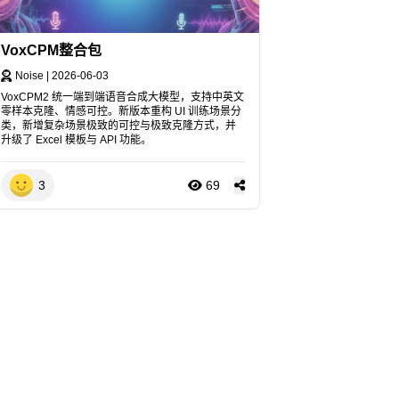
VoxCPM整合包
Noise
|
2026-06-03
VoxCPM2 统一端到端语音合成大模型，支持中英文
零样本克隆、情感可控。新版本重构 UI 训练场景分
类，新增复杂场景极致的可控与极致克隆方式，并
升级了 Excel 模板与 API 功能。
3
69