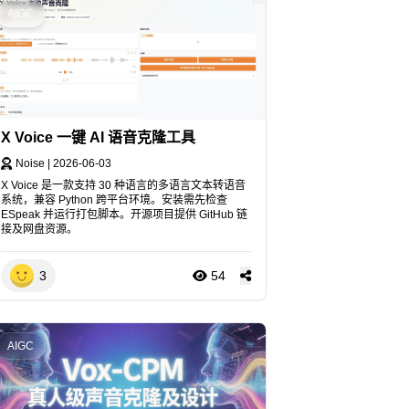
AIGC
X Voice 一键 AI 语音克隆工具
Noise
|
2026-06-03
X Voice 是一款支持 30 种语言的多语言文本转语音
系统，兼容 Python 跨平台环境。安装需先检查
ESpeak 并运行打包脚本。开源项目提供 GitHub 链
接及网盘资源。
3
54
AIGC