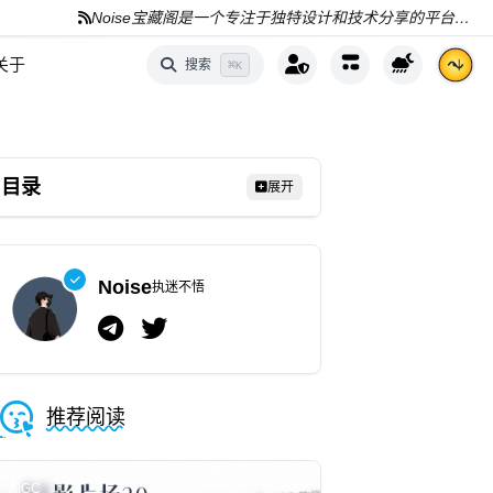
Noise宝藏阁是一个专注于独特设计和技术分享的平台，分享AI、编程和资源
关于
搜索
⌘
K
目录
展开
Noise
执迷不悟
推荐阅读
AIGC