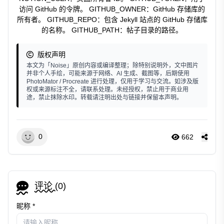
访问 GitHub 的令牌。 GITHUB_OWNER：GitHub 存储库的
所有者。 GITHUB_REPO：包含 Jekyll 站点的 GitHub 存储库
的名称。 GITHUB_PATH：帖子目录的路径。
版权声明
本文为「Noise」原创内容或编译整理；除特别说明外，文中图片
并非个人手绘，可能来源于网络、AI 生成、截图等，后期使用
PhotoMator / Procreate 进行处理，仅用于学习与交流。如涉及版
权或来源标注不全，请联系处理。未经授权，禁止用于商业用
途，禁止抹除水印。转载请注明出处与链接并保留本声明。
0
662
评论 (
0
)
昵称 *