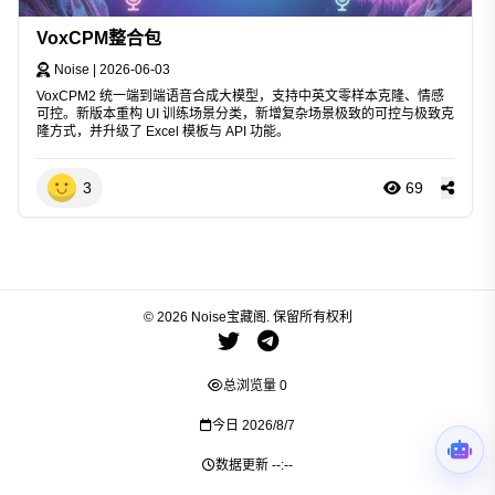
VoxCPM整合包
Noise
|
2026-06-03
VoxCPM2 统一端到端语音合成大模型，支持中英文零样本克隆、情感
可控。新版本重构 UI 训练场景分类，新增复杂场景极致的可控与极致克
隆方式，并升级了 Excel 模板与 API 功能。
3
69
© 2026 Noise宝藏阁. 保留所有权利
总浏览量
0
今日
2026/8/7
数据更新
--:--