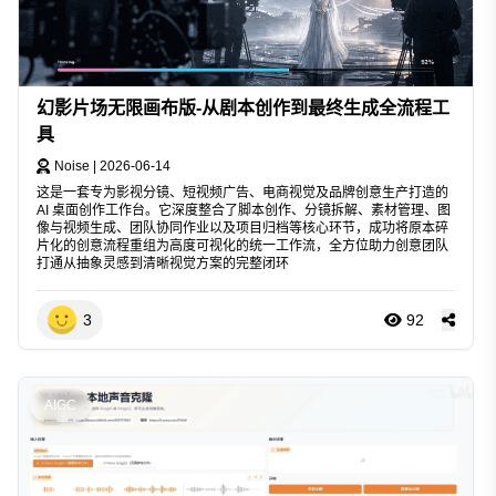
幻影片场无限画布版-从剧本创作到最终生成全流程工
具
Noise
|
2026-06-14
这是一套专为影视分镜、短视频广告、电商视觉及品牌创意生产打造的
AI 桌面创作工作台。它深度整合了脚本创作、分镜拆解、素材管理、图
像与视频生成、团队协同作业以及项目归档等核心环节，成功将原本碎
片化的创意流程重组为高度可视化的统一工作流，全方位助力创意团队
打通从抽象灵感到清晰视觉方案的完整闭环
3
92
AIGC