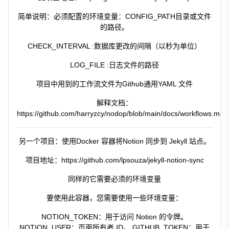
简单说明：必须配置的环境变量：CONFIG_PATH目录或文件
的路径。
CHECK_INTERVAL :数据库更改的间隔（以秒为单位）
LOG_FILE :日志文件的路径
项目中用到的工作流文件为Github通用YAML 文件
解释文档：
https://github.com/harryzcy/nodop/blob/main/docs/workflows.md
另一个项目：使用Docker 容器将Notion 同步到 Jekyll 站点。
项目地址：https://github.com/lpsouza/jekyll-notion-sync
同样的它需要必须的环境变量
要使用此容器，您需要使用一些环境变量：
NOTION_TOKEN：用于访问 Notion 的令牌。
NOTION_USER：页面所有者 ID。 GITHUB_TOKEN：用于