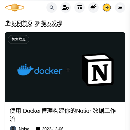
返回首页
探索发现
探索发现
使用 Docker管理构建你的Notion数据工作
流
Noise
2022-12-06