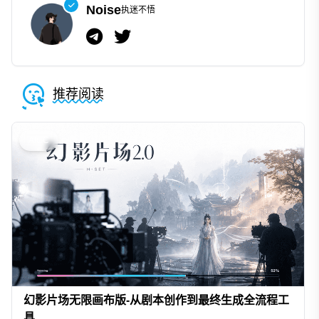
Noise
执迷不悟
推荐阅读
AIGC
幻影片场无限画布版-从剧本创作到最终生成全流程工
具