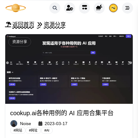
返回首页
资源分享
资源分享
cookup.ai各种用例的 AI 应用合集平台
Noise
2023-03-17
#
网站
#
网址
#
AI