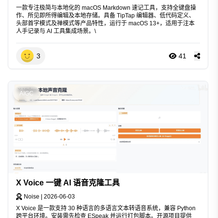
一款专注极简与本地化的 macOS Markdown 速记工具，支持全键盘操
作、所见即所得编辑及本地存储。具备 TipTap 编辑器、低代码定义、
头部首字模式及禅模式等产品特性，运行于 macOS 13+，适用于注本
人手记录与 AI 工具集成场景。\
3
41
AIGC
X Voice 一键 AI 语音克隆工具
Noise
|
2026-06-03
X Voice 是一款支持 30 种语言的多语言文本转语音系统，兼容 Python
跨平台环境。安装需先检查 ESpeak 并运行打包脚本。开源项目提供