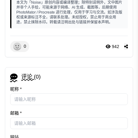
本文为「Noise」原创内容或编译整理；除特别说明外，文中图片
并非个人手绘，可能来源于网络、AI 生成、截图等，后期使用
PhotoMator / Procreate 进行处理，仅用于学习与交流。如涉及版
权或来源标注不全，请联系处理。未经授权，禁止用于商业用
途，禁止抹除水印。转载请注明出处与链接并保留本声明。
0
942
评论 (
0
)
昵称 *
邮箱 *
网站