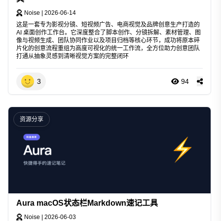
Noise
|
2026-06-14
这是一套专为影视分镜、短视频广告、电商视觉及品牌创意生产打造的
AI 桌面创作工作台。它深度整合了脚本创作、分镜拆解、素材管理、图
像与视频生成、团队协同作业以及项目归档等核心环节，成功将原本碎
片化的创意流程重组为高度可视化的统一工作流，全方位助力创意团队
打通从抽象灵感到清晰视觉方案的完整闭环
3
94
资源分享
Aura macOS状态栏Markdown速记工具
Noise
|
2026-06-03