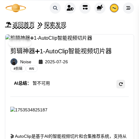
返回首页
探索发现
探索发现
剪辑神器➕1-AutoClip智能视频切片器
Noise
2025-07-26
#
剪辑
#
AI
AI总结：
暂不可用
🎬 AutoClip是基于AI的智能视频切片和合集推荐系统，支持从