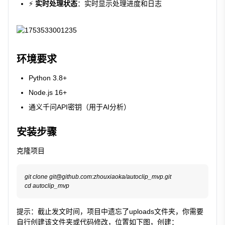
⚡
实时处理状态
：实时显示处理进度和日志
环境要求
Python 3.8+
Node.js 16+
通义千问API密钥（用于AI分析）
安装步骤
克隆项目
git clone git@github.com:zhouxiaoka/autoclip_mvp.git

提示：截止发文时间，项目中遗忘了uploads文件夹，你需要
自行创建该文件夹或代码修改，位置如下图，创建：