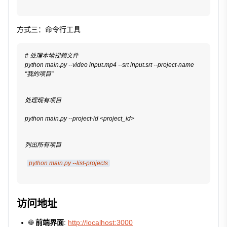
方式三：命令行工具
# 处理本地视频文件
python main.py --video input.mp4 --srt input.srt --project-name 
"我的项目"
处理现有项目
python main.py --project-id <project_id>
列出所有项目
python main.py --list-projects
访问地址
🌐
前端界面
:
http://localhost:3000