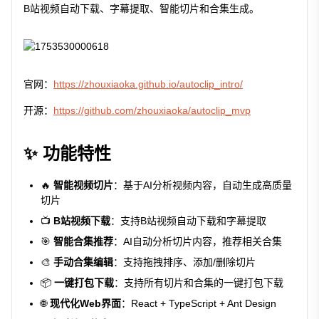
B站视频自动下载、字幕提取、智能切片和合集生成。
官网：
https://zhouxiaoka.github.io/autoclip_intro/
开源：
https://github.com/zhouxiaoka/autoclip_mvp
✨ 功能特性
🔥
智能视频切片
：基于AI分析视频内容，自动生成高质量
切片
📺
B站视频下载
：支持B站视频自动下载和字幕提取
🎯
智能合集推荐
：AI自动分析切片内容，推荐相关合集
🎨
手动合集编辑
：支持拖拽排序、添加/删除切片
📦
一键打包下载
：支持所有切片和合集的一键打包下载
🌐
现代化Web界面
：React + TypeScript + Ant Design