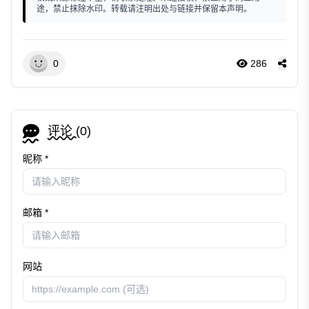
途，禁止抹除水印。转载请注明出处与链接并保留本声明。
0
286
评论 (
0
)
昵称 *
邮箱 *
网站