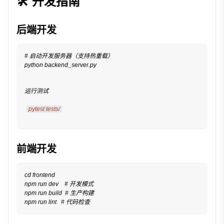
🛠️ 开发指南
后端开发
# 启动开发服务器（支持热重载）
python backend_server.py
运行测试
pytest tests/
前端开发
cd frontend
npm run dev    # 开发模式
npm run build  # 生产构建
npm run lint   # 代码检查