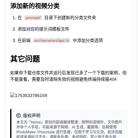
添加新的视频分类
在
prompt/
目录下创建新的分类文件夹
添加对应的提示词模板文件
在前端
src/services/api.ts
中添加分类选项
其它问题
如果你下载仓库文件并运行后发现已多了一个下载的案例，但
不能查看，需要及时清除失效的视频避免终端持续报404
版权声明
本文为「Noise」原创内容或编译整理；除特别说明外，文中图片
并非个人手绘，可能来源于网络、AI 生成、截图等，后期使用
PhotoMator / Procreate 进行处理，仅用于学习与交流。如涉及版
权或来源标注不全，请联系处理。未经授权，禁止用于商业用