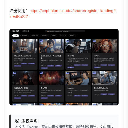
注册使用：
https://cephalon.cloud/#/share/register-landing?
id=dKoStZ
版权声明
本文为「Noise」原创内容或编译整理；除特别说明外，文中图片