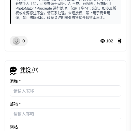
并非个人手绘，可能来源于网络、AI 生成、截图等，后期使用
PhotoMator / Procreate 进行处理，仅用于学习与交流。如涉及版
权或来源标注不全，请联系处理。未经授权，禁止用于商业用
途，禁止抹除水印。转载请注明出处与链接并保留本声明。
0
102
评论 (
0
)
昵称 *
邮箱 *
网站