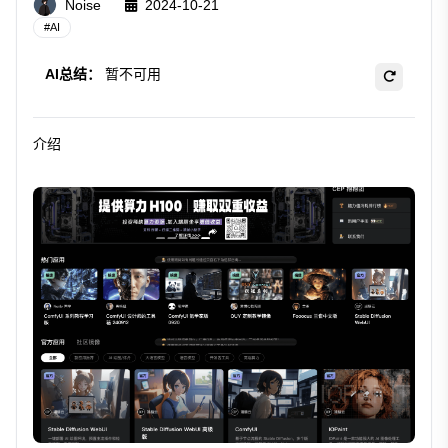
Noise
2024-10-21
#
AI
AI总结：
暂不可用
介绍