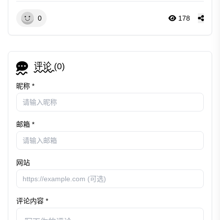
0
178
评论 (
0
)
昵称 *
邮箱 *
网站
评论内容 *