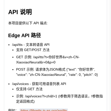
API 说明
本项目提供以下 API 端点:
Edge API 路径
/api/tts
- 文本转语音 API
支持 GET/POST 方法
GET 示例:
/api/tts?t=你好世界&v=zh-CN-
XiaoxiaoNeural&r=0&p=0
POST 示例: 请求体为JSON格式
{"text": "你好世界",
"voice": "zh-CN-XiaoxiaoNeural", "rate": 0, "pitch": 0}
/api/voices
- 获取可用语音列表 API
仅支持 GET 方法
示例:
/api/voices?l=zh&f=1
(l参数用于筛选语言，f参数指
定返回格式)
例如：
https://libretts.is-an.org/api/tts