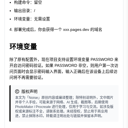
构建命令：留空
输出目录：
/
环境变量：无需设置
部署完成后，你会获得一个
xxx.pages.dev
的域名
环境变量
除了原有配置外，现在项目支持设置环境变量 PASSWORD 来
开启访问密码验证。如果 PASSWORD 非空，则用户第一次访
问页面时会显示密码输入界面，输入正确后在该设备上后续访
问将不再需要验证。
版权声明
本文为「Noise」原创内容或编译整理；除特别说明外，文中图片
并非个人手绘，可能来源于网络、AI 生成、截图等，后期使用
PhotoMator / Procreate 进行处理，仅用于学习与交流。如涉及版
权或来源标注不全，请联系处理。未经授权，禁止用于商业用
途，禁止抹除水印。转载请注明出处与链接并保留本声明。