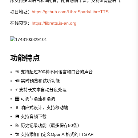
序支持多国语言和ai配音，配音感情丰富，支持ai调整语气
项目地址：
https://github.com/LibreSpark/LibreTTS
在线预览：
https://libretts.is-an.org
功能特点
🎯 支持超过300种不同语言和口音的声音
🔊 实时预览和试听功能
⚡ 支持长文本自动分段处理
🎛️ 可调节语速和语调
📱 响应式设计，支持移动端
💾 支持音频下载
📝 历史记录功能（最多保存50条）
🔌 支持添加自定义OpenAI格式的TTS API