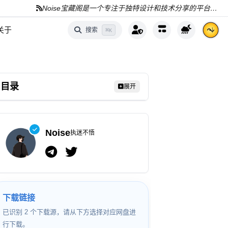
Noise宝藏阁是一个专注于独特设计和技术分享的平台，分享AI、编程和资源
关于
搜索
⌘
K
目录
展开
Noise
执迷不悟
下载链接
已识别 2 个下载源，请从下方选择对应网盘进
行下载。