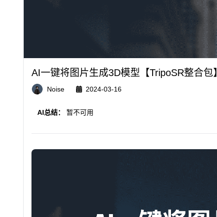
AI一键将图片生成3D模型【TripoSR整合包
Noise
2024-03-16
AI总结：
暂不可用