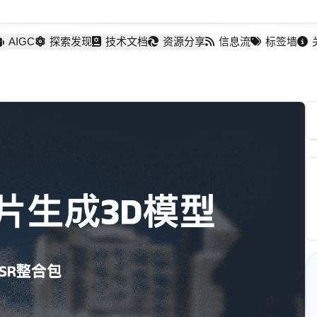
AIGC
探索发现
技术文档
资源分享
信息流
标签墙