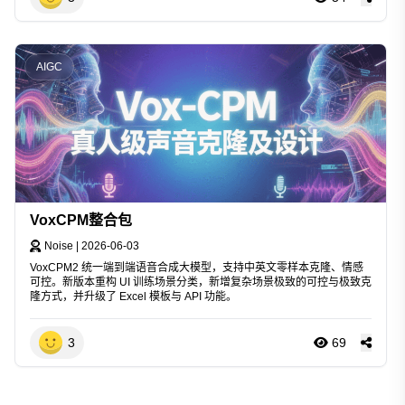
AIGC
VoxCPM整合包
Noise
|
2026-06-03
VoxCPM2 统一端到端语音合成大模型，支持中英文零样本克隆、情感
可控。新版本重构 UI 训练场景分类，新增复杂场景极致的可控与极致克
隆方式，并升级了 Excel 模板与 API 功能。
3
69