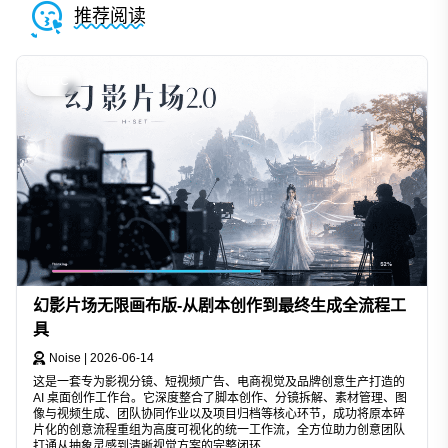
推荐阅读
AIGC
幻影片场无限画布版-从剧本创作到最终生成全流程工
具
Noise
|
2026-06-14
这是一套专为影视分镜、短视频广告、电商视觉及品牌创意生产打造的
AI 桌面创作工作台。它深度整合了脚本创作、分镜拆解、素材管理、图
像与视频生成、团队协同作业以及项目归档等核心环节，成功将原本碎
片化的创意流程重组为高度可视化的统一工作流，全方位助力创意团队
打通从抽象灵感到清晰视觉方案的完整闭环