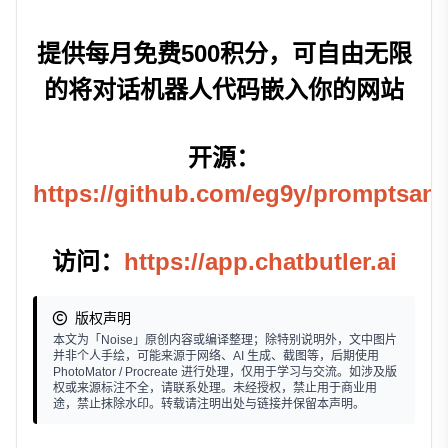
提供每月免费500积分，可自由无限
的将对话机器人代码嵌入你的网站
开源：
https://github.com/eg9y/promptsan
访问：
https://app.chatbutler.ai
版权声明
本文为「Noise」原创内容或编译整理；除特别说明外，文中图片
并非个人手绘，可能来源于网络、AI 生成、截图等，后期使用
PhotoMator / Procreate 进行处理，仅用于学习与交流。如涉及版
权或来源标注不全，请联系处理。未经授权，禁止用于商业用
途，禁止抹除水印。转载请注明出处与链接并保留本声明。