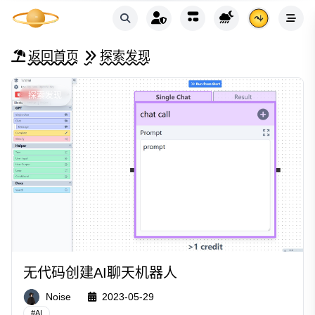
返回首页
探索发现
探索发现
无代码创建AI聊天机器人
Noise
2023-05-29
#
AI