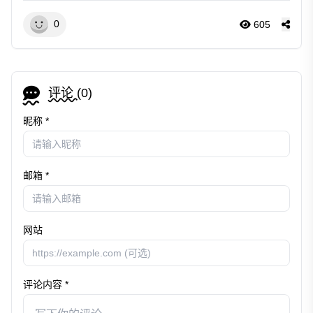
0
605
评论 (
0
)
昵称 *
邮箱 *
网站
评论内容 *