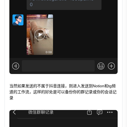
当然如果发送的不属于抖音连接，则进入发送到Notion和tg频
道的工作流，这样的好处是可以备份你的群记录或你的会话记
录