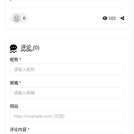
0
102
评论 (
0
)
昵称 *
邮箱 *
网站
评论内容 *