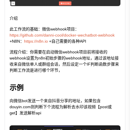
介绍
此工作流的基础：微信webhook项目：
https://github.com/danni-cool/docker-wechatbot-webhook
+N8N：
https://n8n.io
+自己需要的各种API
流程介绍：你需要在启动微信webhook项目前将接收的
webhook设置为n8n初始步骤的webhook地址，通过该地址接
收来自微信单人或群组会话，然后设定一个IF判断函数步骤来
判断工作流是进行哪个环节，
示例
向微信bot发送一个来自抖音分享的地址，如果包含
douyin.com则判断下个流程为解析去水印该视频【post或
get】发送解析api