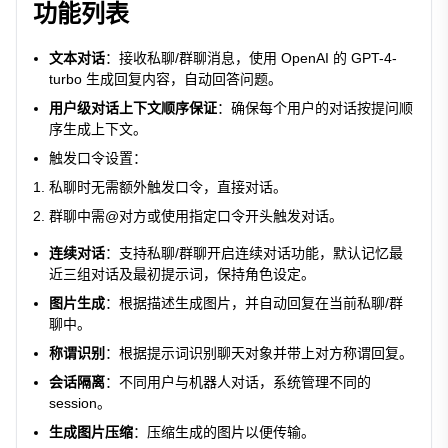
功能列表
文本对话
：接收私聊/群聊消息，使用 OpenAI 的 GPT-4-
turbo 生成回复内容，自动回答问题。
用户级对话上下文顺序保证
：确保每个用户的对话按提问顺
序生成上下文。
触发口令设置
：
私聊时无需额外触发口令，直接对话。
群聊中需@对方或使用指定口令开头触发对话。
连续对话
：支持私聊/群聊开启连续对话功能，默认记忆最
近三组对话及最初提示词，保持角色设定。
图片生成
：根据描述生成图片，并自动回复在当前私聊/群
聊中。
称谓识别
：根据提示词识别聊天对象并带上对方称谓回复。
会话隔离
：不同用户与机器人对话，系统管理不同的
session。
生成图片压缩
：压缩生成的图片以便传输。