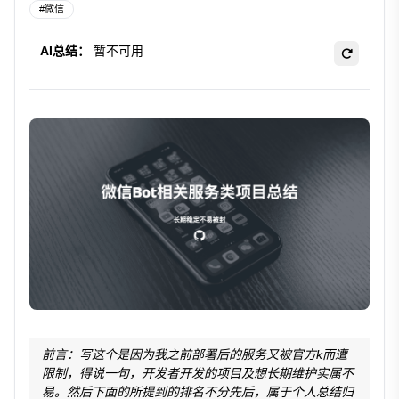
#
微信
AI总结：
暂不可用
前言：写这个是因为我之前部署后的服务又被官方k而遭
限制，得说一句，开发者开发的项目及想长期维护实属不
易。然后下面的所提到的排名不分先后，属于个人总结归