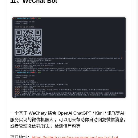
五、WeChat Bot
一个基于 WeChaty 结合 OpenAi ChatGPT / Kimi / 讯飞等Ai
服务实现的微信机器人 ，可以用来帮助你自动回复微信消息，
或者管理微信群/好友，检测僵尸粉等.
项目地址：
https://github.com/wangrongding/wechat-bot