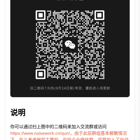
说明
你可以通过扫上图中的二维码来加入交流群或访问
https://www.noisework.cn/qun/，由于此前群组基本解散情况
下，在三考虑保留主要的，包括企业微信群，尽管加入了自动