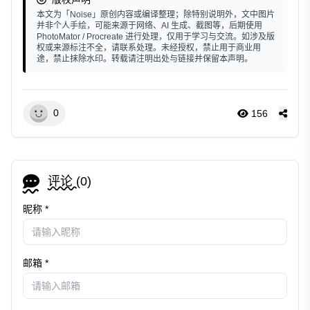
本文为「Noise」原创内容或编译整理；除特别说明外，文中图片
并非个人手绘，可能来源于网络、AI 生成、截图等，后期使用
PhotoMator / Procreate 进行处理，仅用于学习与交流。如涉及版
权或来源标注不全，请联系处理。未经授权，禁止用于商业用
途，禁止抹除水印。转载请注明出处与链接并保留本声明。
0
156
评论 (
0
)
昵称 *
邮箱 *