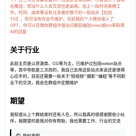
化推送，但没什么人去交流也是诟病，加上一段时间来换工
作，时间、成本等没有过多维护旗下的一些站点【包括
TG】，但可没有完全不维护，目前我的个人微信接入了
GPT，你可以在微信群组中提出问题前缀加noise或bot来取得
AI的回复
关于行业
此前主页是以资源类、CG等为主，已维护过包括notion站点
等，其中导航是三次改的，我自己去用这些站点来说还是很得
心应手的，目前还需要一些关于“短视频”“摄影”“编程”等不同职
业下的交流，我会在群组中定期维护
期望
我知道从上个群结束时还有人在，所以我真的很感谢那些小伙
伴，我期望的是我对你有帮助，我也需要工作、行业的交流
版权声明