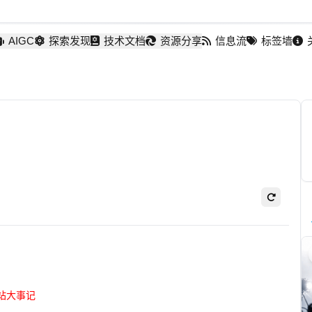
AIGC
探索发现
技术文档
资源分享
信息流
标签墙
站大事记