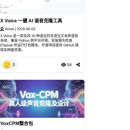
X Voice 一键 AI 语音克隆工具
Noise
|
2026-06-03
X Voice 是一款支持 30 种语言的多语言文本转语音
系统，兼容 Python 跨平台环境。安装需先检查
ESpeak 并运行打包脚本。开源项目提供 GitHub 链
接及网盘资源。
3
54
AIGC
VoxCPM整合包