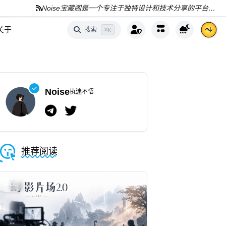
Noise宝藏阁是一个专注于独特设计和技术分享的平台，分享AI、编程和资源
关于
搜索
⌘
K
Noise
执迷不悟
推荐阅读
AIGC