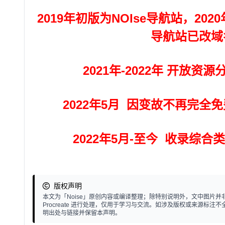
2019年初版为NOIse导航站，202
导航站已改域名为
2021年-2022年 开放
2022年5月 因变故不再完
2022年5月-至今 收录综
版权声明
本文为「Noise」原创内容或编译整理；除特别说明外，文中图片并非个人
Procreate 进行处理，仅用于学习与交流。如涉及版权或来源
明出处与链接并保留本声明。