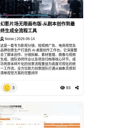
幻影片场无限画布版-从剧本创作到最
终生成全流程工具
Noise
|
2026-06-14
这是一套专为影视分镜、短视频广告、电商视觉及
品牌创意生产打造的 AI 桌面创作工作台。它深度整
合了脚本创作、分镜拆解、素材管理、图像与视频
生成、团队协同作业以及项目归档等核心环节，成
功将原本碎片化的创意流程重组为高度可视化的统
一工作流，全方位助力创意团队打通从抽象灵感到
清晰视觉方案的完整闭环
3
93
AIGC