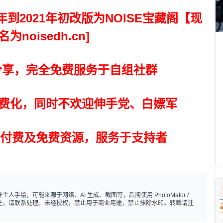
0年到2021年初改版为NOISE宝藏阁【现
noisedh.cn]
资源分享，完全免费服务于自组社群
全免费化，同时不欢迎伸手党、白嫖军
合类付费及免费资源，服务于支持者
手绘，可能来源于网络、AI 生成、截图等，后期使用 PhotoMator /
标注不全，请联系处理。未经授权，禁止用于商业用途，禁止抹除水印。转载请注