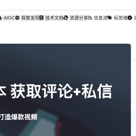
AIGC
探索发现
技术文档
资源分享
信息流
标签墙