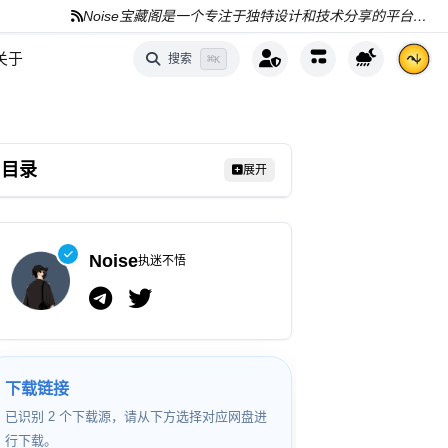
Noise宝藏阁是一个专注于独特设计和技术分享的平台，分享AI、编程和资源
关于
搜索
⌘
K
目录
展开
Noise
执迷不悟
下载链接
已识别 2 个下载源，请从下方选择对应网盘进
行下载。