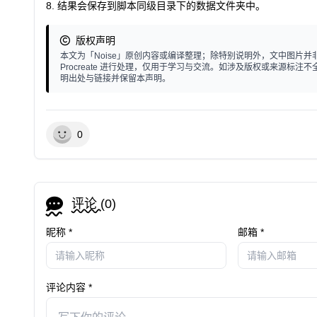
结果会保存到脚本同级目录下的
数据
文件夹中。
版权声明
本文为「Noise」原创内容或编译整理；除特别说明外，文中图片并非个人
Procreate 进行处理，仅用于学习与交流。如涉及版权或来源
明出处与链接并保留本声明。
0
评论 (
0
)
昵称 *
邮箱 *
评论内容 *