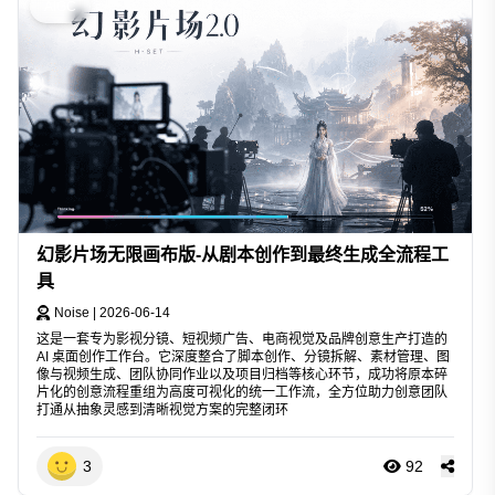
AIGC
幻影片场无限画布版-从剧本创作到最终生成全流程工
具
Noise
|
2026-06-14
这是一套专为影视分镜、短视频广告、电商视觉及品牌创意生产打造的
AI 桌面创作工作台。它深度整合了脚本创作、分镜拆解、素材管理、图
像与视频生成、团队协同作业以及项目归档等核心环节，成功将原本碎
片化的创意流程重组为高度可视化的统一工作流，全方位助力创意团队
打通从抽象灵感到清晰视觉方案的完整闭环
3
92