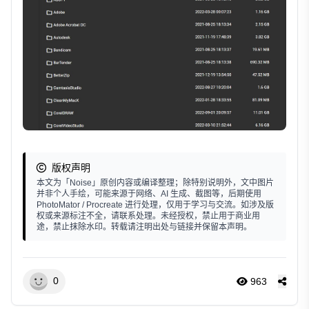
版权声明
本文为「Noise」原创内容或编译整理；除特别说明外，文中图片
并非个人手绘，可能来源于网络、AI 生成、截图等，后期使用
PhotoMator / Procreate 进行处理，仅用于学习与交流。如涉及版
权或来源标注不全，请联系处理。未经授权，禁止用于商业用
途，禁止抹除水印。转载请注明出处与链接并保留本声明。
0
963