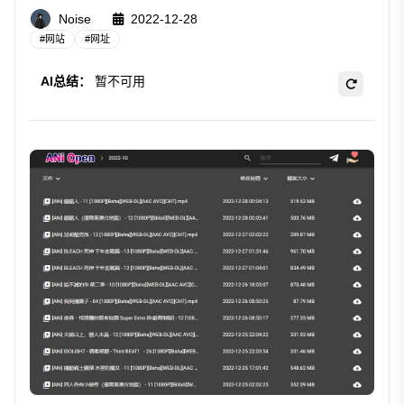
Noise
2022-12-28
#
网站
#
网址
AI总结：
暂不可用