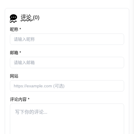
评论 (
0
)
昵称 *
邮箱 *
网站
评论内容 *