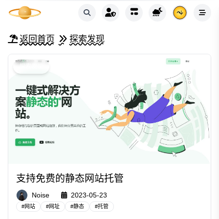
返回首页
探索发现
探索发现
支持免费的静态网站托管
Noise
2023-05-23
#
网站
#
网址
#
静态
#
托管