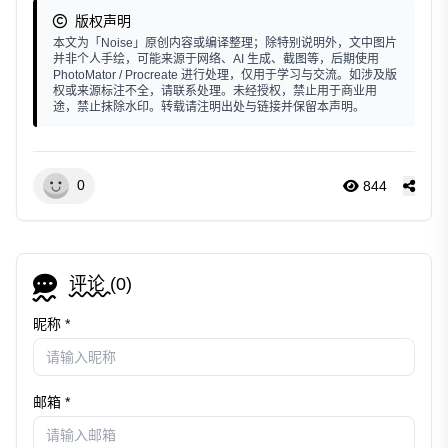
版权声明
本文为「Noise」原创内容或编译整理；除特别说明外，文中图片
并非个人手绘，可能来源于网络、AI 生成、截图等，后期使用
PhotoMator / Procreate 进行处理，仅用于学习与交流。如涉及版
权或来源标注不全，请联系处理。未经授权，禁止用于商业用
途，禁止抹除水印。转载请注明出处与链接并保留本声明。
0
844
评论 (
0
)
昵称 *
邮箱 *