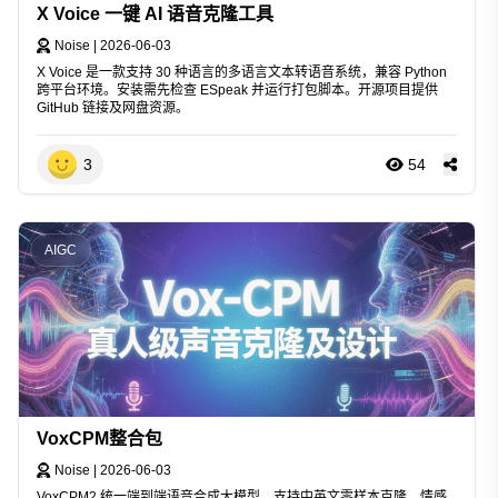
X Voice 一键 AI 语音克隆工具
Noise
|
2026-06-03
X Voice 是一款支持 30 种语言的多语言文本转语音系统，兼容 Python
跨平台环境。安装需先检查 ESpeak 并运行打包脚本。开源项目提供
GitHub 链接及网盘资源。
3
54
AIGC
VoxCPM整合包
Noise
|
2026-06-03
VoxCPM2 统一端到端语音合成大模型，支持中英文零样本克隆、情感