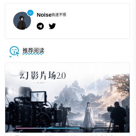
Noise
执迷不悟
推荐阅读
AIGC